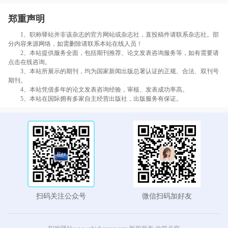
郑重声明
1、职称驿站并非该杂志的官方网站或杂志社，直投稿件请联系杂志社。部
分内容来源网络，如需删除请联系本站在线人员！
2、本站提供服务全面，包括期刊推荐、论文发表咨询服务等，如有需要请
点击在线咨询。
3、本站所展示的期刊，均为国家新闻出版总署认证的正规、合法、双刊号
期刊。
4、本站凭借多年的论文发表咨询经验，审核、发表成功率高。
5、本站在国际拥有多家自主经营出版社，出版服务有保证。
扫码关注公众号
微信扫码加好友