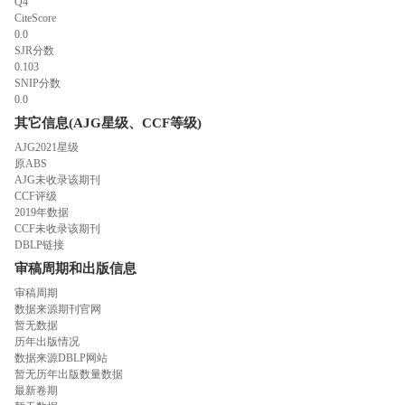
Q4
CiteScore
0.0
SJR分数
0.103
SNIP分数
0.0
其它信息(AJG星级、CCF等级)
AJG2021星级
原ABS
AJG未收录该期刊
CCF评级
2019年数据
CCF未收录该期刊
DBLP链接
审稿周期和出版信息
审稿周期
数据来源期刊官网
暂无数据
历年出版情况
数据来源DBLP网站
暂无历年出版数量数据
最新卷期