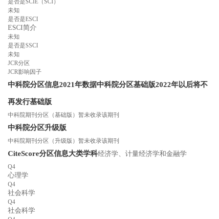
是否是SCIE（SCI）
未知
是否是ESCI
ESCI简介
未知
是否是SSCI
未知
JCR分区
JCR影响因子
中科院分区信息
2021年数据
中科院分区
基础版
2022年以后将不
再发行基础版
中科院期刊分区（基础版）暂未收录该期刊
中科院分区
升级版
中科院期刊分区（升级版）暂未收录该期刊
CiteScore分区信息
大类学科
经济学、计量经济学和金融学
Q4
心理学
Q4
社会科学
Q4
社会科学