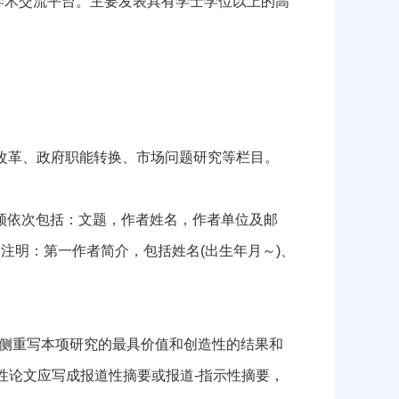
术交流平台。主要发表具有学士学位以上的高
改革、政府职能转换、市场问题研究等栏目。
须依次包括：文题，作者姓名，作者单位及邮
注明：第一作者简介，包括姓名(出生年月～)、
要侧重写本项研究的最具价值和创造性的结果和
性论文应写成报道性摘要或报道-指示性摘要，