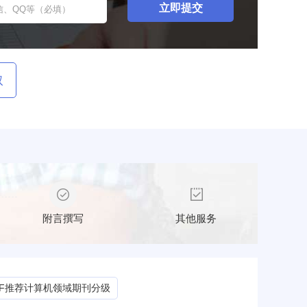
取
附言撰写
其他服务
CF推荐计算机领域期刊分级