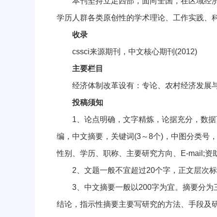
本刊坚持立足西部，面向全国，在区域经济、
学历人群各类原创性的学术理论、工作实践、科
收录
cssci来源期刊，中文核心期刊(2012)
主要栏目
经济体制改革设有：专论、农村经济发展与改
投稿须知
1、论点明确，文字精炼，论据充分，数据可
编，中文摘要，关键词(3～8个)，中图分类
性别、学历、职称、主要研究方向、E-mail;
2、文题一般不宜超过20个字，正文层次标
3、中文摘要一般以200字为宜。摘要分为
结论，指示性摘要主要写研究的方法、手段及研