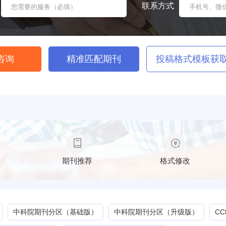
联系方式
咨询
精准匹配期刊
投稿格式模板获
期刊推荐
格式修改
中科院期刊分区（基础版）
中科院期刊分区（升级版）
C