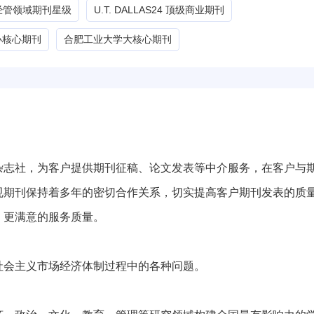
G经管领域期刊星级
U.T. DALLAS24 顶级商业期刊
小核心期刊
合肥工业大学大核心期刊
社，为客户提供期刊征稿、论文发表等中介服务，在客户与期
规期刊保持着多年的密切合作关系，切实提高客户期刊发表的质
、更满意的服务质量。
会主义市场经济体制过程中的各种问题。