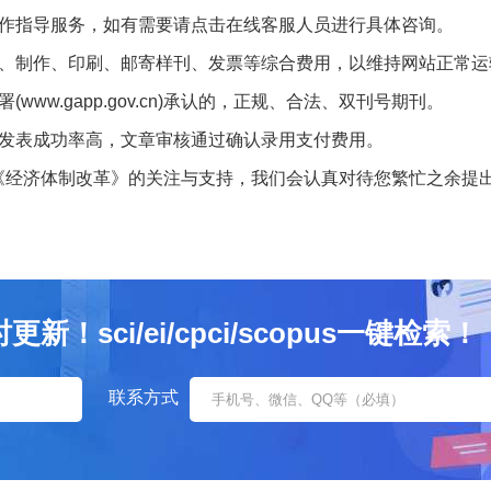
作指导服务，如有需要请点击在线客服人员进行具体咨询。
制作、印刷、邮寄样刊、发票等综合费用，以维持网站正常运
w.gapp.gov.cn)承认的，正规、合法、双刊号期刊。
发表成功率高，文章审核通过确认录用支付费用。
济体制改革》的关注与支持，我们会认真对待您繁忙之余提出
sci/ei/cpci/scopus一键检索！
联系方式