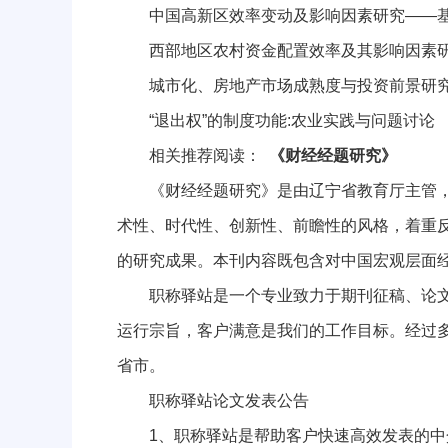
中国高新区效率变动及影响因素研究——基于面板
西部地区农村资金配置效率及其影响因素
城市化、房地产市场成熟度与投资前景研究—
“退出权”的制度功能:农业实践与问题讨论
相关推荐阅读：
《财经经题研究》
《财经经题研究》是由辽宁省教育厅主管，东北财经
术性、时代性、创新性、前瞻性的风格，着重
的研究成果。本刊内容既包含对中国宏观层面
职称驿站是一个专业致力于期刊征稿、论文发
运行宗旨，客户满意是我们的工作目标。经过
省市。
职称驿站论文发表公告
1、职称驿站是帮助客户快速高效发表的中介