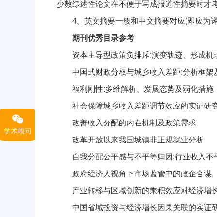
少数综述性论文在不便于写成报道性摘要时才考
4、英文摘要一般和中文摘要对应(即应为译文
期刊优秀目录参考
资本主导型政策负排斥:演变轨迹、形成机
中国式财政分权与城乡收入差距:分析框架
福利刚性:多维解析、发展态势及弱化措施
社会保障城乡收入差距调节效应的实证研
改善收入分配的内在机制及政策需求
学术顾问
改革开放以来我国城镇非正规就业分析
自我分配公平感与不平等归因:行业收入不
政府经济人视角下市场监管中的政企合谋
产业转移与区域创新的乘积效应对经济增长
中国省域投资与经济增长因果关联的实证