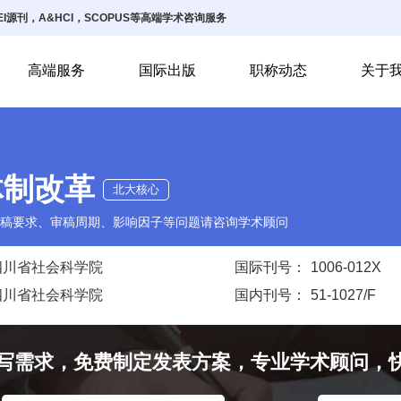
I源刊，A&HCI，SCOPUS等高端学术咨询服务
高端服务
国际出版
职称动态
关于
体制改革
北大核心
稿要求、审稿周期、影响因子等问题请咨询学术顾问
四川省社会科学院
国际刊号：
1006-012X
四川省社会科学院
国内刊号：
51-1027/F
写需求，免费制定发表方案，专业学术顾问，