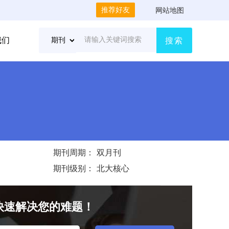
推荐好友
网站地图
我们
搜索
期刊周期：
双月刊
期刊级别：
北大核心
快速解决您的难题！