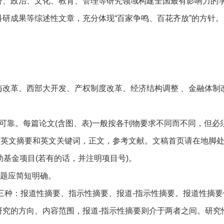
政治、文化、教育、管理等研究领域构建全国最有影响力的学
研成果等综述性文章，充分体现“百家争鸣、百花齐放”的方针。
革、西部大开发、产权制度改革、经济结构调整 、金融体制
靠。每篇论文(含图、表)一般按各刊物要求不同而不同，但必
号，英文摘要和英文关键词，正文，参考文献。文稿首页请在地脚处
资助基金项目(若有的话，并注明项目号)。
题应简短明确。
三种：报道性摘要、指示性摘要、报道-指示性摘要。报道性摘
究的方向、内容范围，报道-指示性摘要则介于两者之间。研究