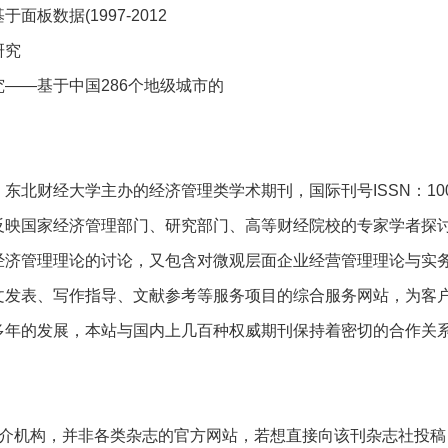
数据(1997-2012
研究
—基于中国286个地级城市的
大学主办的经济管理类学术期刊，国际刊号ISSN：1000-176
反映国家经济管理部门、研究部门、高等财经院校的专家学者探
经济管理理论的讨论，又包含对微观层面企业经营管理理论与实
表、写作指导、文献参考等服务项目的综合服务网站，为客户
多年的发展，本站与国内上几百种权威期刊保持着密切的合作关
机构，并非各类杂志的官方网站，若想直接向该刊杂志社投稿