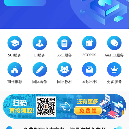
态
范
于
文
我
们
SCOPUS
SCI服务
EI服务
SSCI服务
A&HCI服务
期刊推荐
国际著作
国际教材
国际出书
更多服务