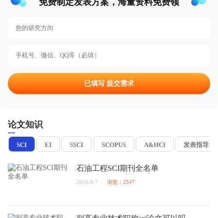
免费制定发表方案，海量资料免费领
已填写 提交需求
论文知识
SCI
EI
SSCI
SCOPUS
A&HCI
发表指导
石油工程SCI期刊全名单
2026-8-7
浏览：2547