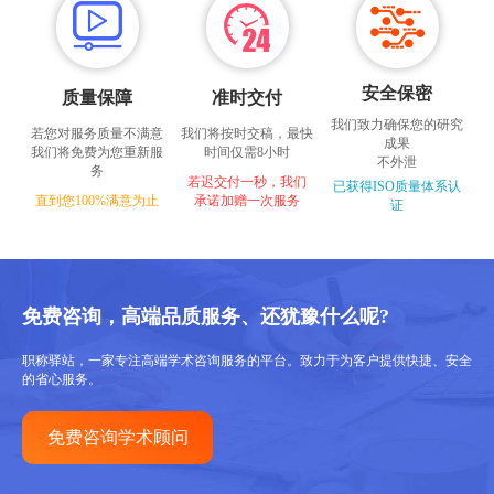
安全保密
质量保障
准时交付
我们致力确保您的研究
若您对服务质量不满意
我们将按时交稿，最快
成果
我们将免费为您重新服
时间仅需8小时
不外泄
务
若迟交付一秒，我们
已获得ISO质量体系认
直到您100%满意为止
承诺加赠一次服务
证
免费咨询，高端品质服务、还犹豫什么呢?
职称驿站，一家专注高端学术咨询服务的平台。致力于为客户提供快捷、安全
的省心服务。
免费咨询学术顾问