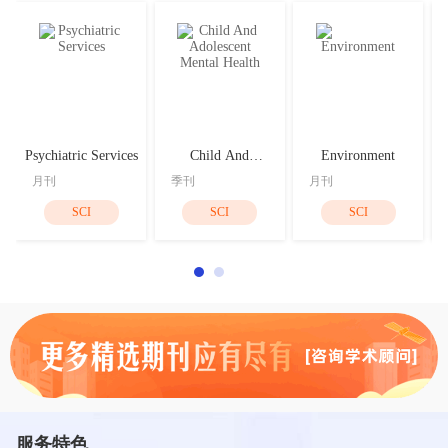
Psychiatric Services
Child And
Environment
Adolescent Mental
月刊
季刊
月刊
Health
SCI
SCI
SCI
服务特色