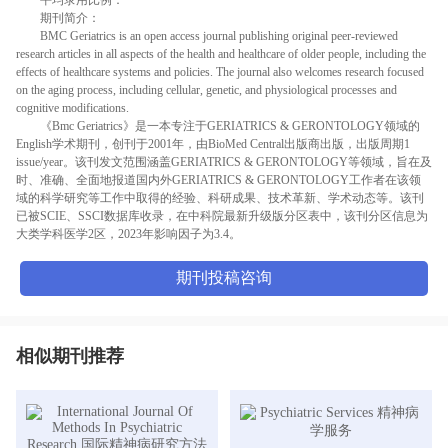
期刊简介：
BMC Geriatrics is an open access journal publishing original peer-reviewed
research articles in all aspects of the health and healthcare of older people, including the
effects of healthcare systems and policies. The journal also welcomes research focused
on the aging process, including cellular, genetic, and physiological processes and
cognitive modifications.
《Bmc Geriatrics》是一本专注于GERIATRICS & GERONTOLOGY领域的
English学术期刊，创刊于2001年，由BioMed Central出版商出版，出版周期1
issue/year。该刊发文范围涵盖GERIATRICS & GERONTOLOGY等领域，旨在及
时、准确、全面地报道国内外GERIATRICS & GERONTOLOGY工作者在该领
域的科学研究等工作中取得的经验、科研成果、技术革新、学术动态等。该刊
已被SCIE、SSCI数据库收录，在中科院最新升级版分区表中，该刊分区信息为
大类学科医学2区，2023年影响因子为3.4。
期刊投稿咨询
相似期刊推荐