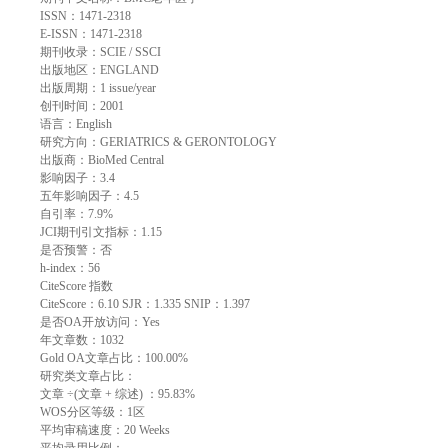
ISSN：1471-2318
E-ISSN：1471-2318
期刊收录：SCIE / SSCI
出版地区：ENGLAND
出版周期：1 issue/year
创刊时间：2001
语言：English
研究方向：GERIATRICS & GERONTOLOGY
出版商：BioMed Central
影响因子：3.4
五年影响因子：4.5
自引率：7.9%
JCI期刊引文指标：1.15
是否预警：否
h-index：56
CiteScore 指数
CiteScore：6.10 SJR：1.335 SNIP：1.397
是否OA开放访问：Yes
年文章数：1032
Gold OA文章占比：100.00%
研究类文章占比：
文章 ÷(文章 + 综述) ：95.83%
WOS分区等级：1区
平均审稿速度：20 Weeks
平均录用比例：