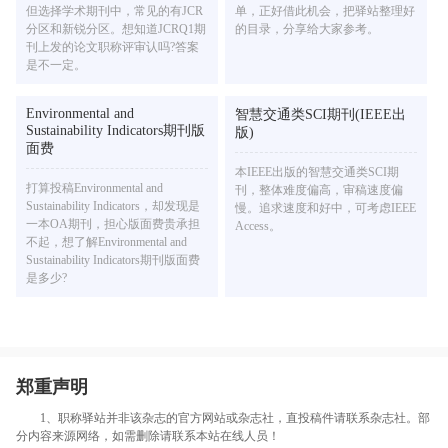
但选择学术期刊中，常见的有JCR
单，正好借此机会，把驿站整理好
分区和新锐分区。想知道JCRQ1期
的目录，分享给大家参考。
刊上发的论文职称评审认吗?答案
是不一定。
Environmental and
智慧交通类SCI期刊(IEEE出
Sustainability Indicators期刊版
版)
面费
本IEEE出版的智慧交通类SCI期
打算投稿Environmental and
刊，整体难度偏高，审稿速度偏
Sustainability Indicators，却发现是
慢。追求速度和好中，可考虑IEEE
一本OA期刊，担心版面费贵承担
Access。
不起，想了解Environmental and
Sustainability Indicators期刊版面费
是多少?
郑重声明
1、职称驿站并非该杂志的官方网站或杂志社，直投稿件请联系杂志社。部
分内容来源网络，如需删除请联系本站在线人员！