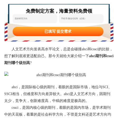
态
范
于
免费制定方案，海量资料免费领
文
我
们
已填写 提交需求
人文艺术方向发表高水平论文，总是会碰撞ahci和cssci的比较，
想了解到底谁更适配自己。那今天就给大家介绍一下
ahci期刊和cssci
期刊哪个级别高
?
ahci，是国际核心级的期刊，着眼的是国际市场，地位与SCI、
SSCI相当，但难度和方向差异较大。ahci是人文艺术方向，因期刊
太少，竞争大，创新难度高，中稿的难度是极高的。
cssci，是国内核心级的期刊，着眼的是国内市场，是学术期刊
中的天花板，着重的是社会科学方向，不管是文科还是艺术方向均