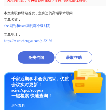
决您的问题，可免费咨询在线学术顾问获取最佳解答。
本文由职称驿站首发，您身边的高端学术顾问
文章名称：
ahci期刊和cssci期刊哪个级别高
文章地址：
https://m.zhichengyz.com/p-52156
免费咨询
获取帮助
千家近期学术会议跟踪，优质
会议实时更新！
sci/ei/cpci/scopus
一键检索 快速查询！
您的尊称