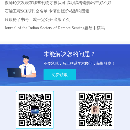
教师论文发表在哪些刊物才被认可
高职高专老师出书好不好
石油工程SCI期刊全名单
专著出版价格影响因素
只取得了书号，就一定公开出版了么
Journal of the Indian Society of Remote Sensing容易中稿吗
未能解决您的问题？
不要急哦，马上联系学术顾问，获取答案！
免费获取