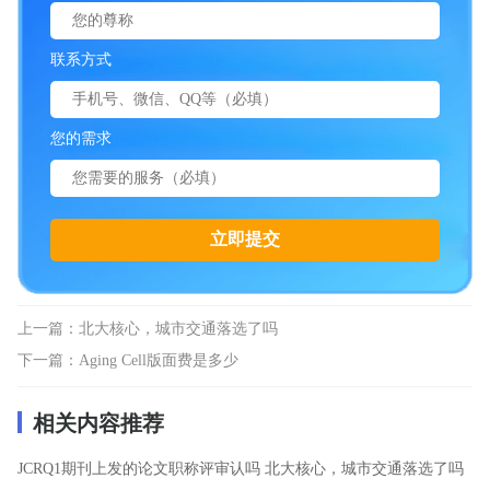
联系方式
您的需求
上一篇：
北大核心，城市交通落选了吗
下一篇：
Aging Cell版面费是多少
相关内容推荐
JCRQ1期刊上发的论文职称评审认吗
北大核心，城市交通落选了吗