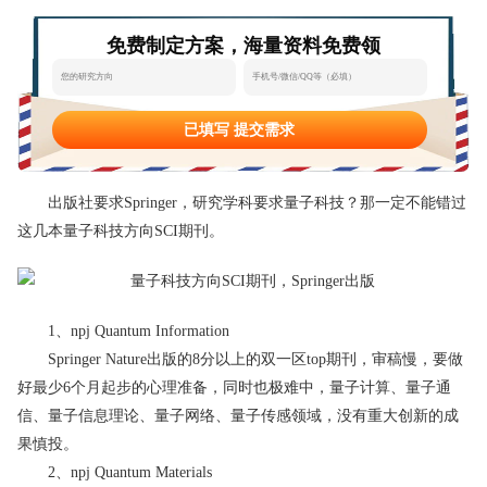
态
范
于
免费制定方案，海量资料免费领
文
我
们
已填写 提交需求
出版社要求Springer，研究学科要求量子科技？那一定不能错过
这几本量子科技方向SCI期刊。
1、npj Quantum Information
Springer Nature出版的8分以上的双一区top期刊，审稿慢，要做
好最少6个月起步的心理准备，同时也极难中，量子计算、量子通
信、量子信息理论、量子网络、量子传感领域，没有重大创新的成
果慎投。
2、npj Quantum Materials