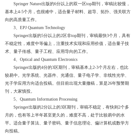
Springer Nature出版的6分以上的双一区top期刊，审稿比较慢，
基本上4-5个月，也很难中，适合量子材料、超导、拓扑、强关联方
向的高质量工作。
3、EPJ Quantum Technology
Springer出版的5分以上的2区非top期刊，审稿最快3个月，具有
不稳定性，难度中等偏上，注重技术实现和应用价值，适合量子技
术、量子传感、量子工程、应用导向的工作。
4、Optical and Quantum Electronics
Springer出版的4分的3区期刊，审稿基本上2-3个月左右，也比
较易中。光学系统、光器件、光通信、量子电子学、非线性光学、
光子学应用方向适合投稿。但目前出现大量撤稿，算是26年预警期
刊，大家慎投。
5、Quantum Information Processing
Springer出版的2分以上的3区期刊，审稿不稳定，有快则2个多
月的，也有等上半年甚至更久的，难度不高，处于比较易中的水
平。适合量子算法、量子密码、量子信息理论、偏计算机或数学方
向投稿。