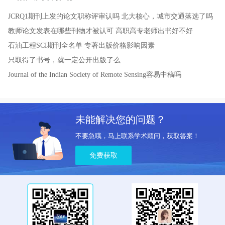
JCRQ1期刊上发的论文职称评审认吗
北大核心，城市交通落选了吗
教师论文发表在哪些刊物才被认可
高职高专老师出书好不好
石油工程SCI期刊全名单
专著出版价格影响因素
只取得了书号，就一定公开出版了么
Journal of the Indian Society of Remote Sensing容易中稿吗
未能解决您的问题？
不要急哦，马上联系学术顾问，获取答案！
免费获取