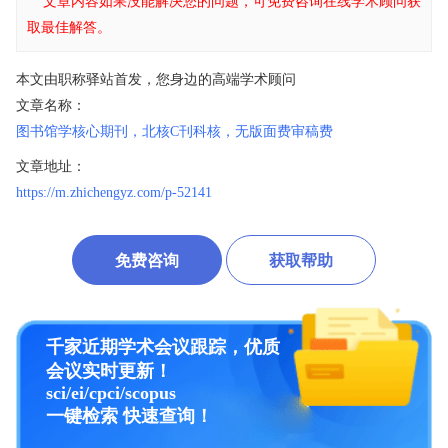
文章内容如果没能解决您的问题，可免费咨询在线学术顾问获
取最佳解答。
本文由职称驿站首发，您身边的高端学术顾问
文章名称：
图书馆学核心期刊，北核C刊科核，无版面费审稿费
文章地址：
https://m.zhichengyz.com/p-52141
免费咨询
获取帮助
千家近期学术会议跟踪，优质
会议实时更新！
sci/ei/cpci/scopus
一键检索 快速查询！