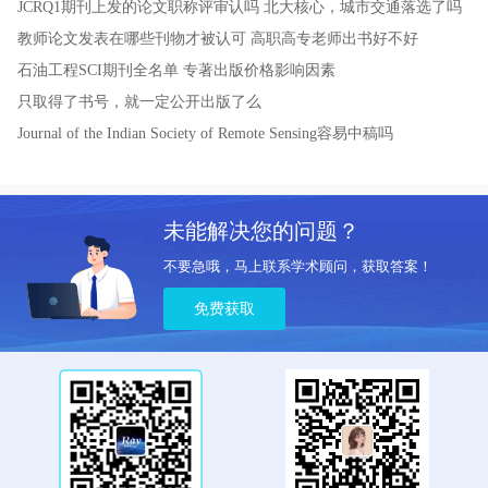
JCRQ1期刊上发的论文职称评审认吗
北大核心，城市交通落选了吗
教师论文发表在哪些刊物才被认可
高职高专老师出书好不好
石油工程SCI期刊全名单
专著出版价格影响因素
只取得了书号，就一定公开出版了么
Journal of the Indian Society of Remote Sensing容易中稿吗
未能解决您的问题？
不要急哦，马上联系学术顾问，获取答案！
免费获取