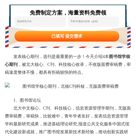
态
范
于
免费制定方案，海量资料免费领
文
我
们
已填写 提交需求
发表核心期刊，选刊是最重要的一步！今天介绍4本
图书馆学核
心期刊
，被北大核心、C刊、科技核心收录，不收版面费审稿费，审
稿速度整体不慢，都具有拒稿较快的特点。
1、图书馆论坛
北大中文核心、C刊、科技核心，信息资源管理学期刊，无版面
费审稿费，审稿快，比较难中，青年学者友好，发表信息资源管理
学科最新研究成果，推进基础理论研究;报道公共文化服务中国式现
代化建设新成就，推广图书馆发展新技术新经验，推动创新实践研