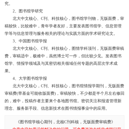
究。
2、图书馆学研究
北大中文核心、C刊、科技核心，图书馆学刊物，无版面费，审
稿较快，比较难中，青年学者友好，主要发表图书馆学、信息管理
学等与信息管理与服务相关的理论与实践方面的学术研究论文。
3、中国图书馆学报
北大中文核心、C刊、科技核心，图情学科顶刊，无版面费审稿
费，审稿适中，极难中，虽然博士可一作，但比较少见。发表图书
馆学、情报学领域及与其密切相关领域任何专题的高层次学术成
果。
4、大学图书馆学报
北大中文核心，C刊、科技核心，图书馆情报学期刊，无版面费
审稿费(带基金可能收版面费)，审稿较快，不少都是半个月左右修回
的，难中，投稿作者主要来个各地图书馆。密切关注和报道管理新
理念、服务新手段、信息新技术在图书情报事业中的应用。
《图书馆学核心期刊，北核C刊科核，无版面费审稿费》