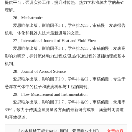
提供平台，强调实验工作，提升对传热、热力学和流体力学的基础
理解。
26、Mechatronics
爱思唯尔出版，影响因子3.1，学科排名55，审稿慢，发表报告
机电一体化和机器人技术最新进展的文章。
27、International Journal of Heat and Fluid Flow
爱思唯尔出版，影响因子3.1，学科排名55，审稿偏慢，发表高
影响力研究，探讨流体动力过程或/及热传递过程的基础物理或基本
机制。
28、Journal of Aerosol Science
爱思唯尔出版，影响因子2.9，学科排名62，审稿偏慢，专注于
悬浮在气体中的粒子和液滴科学与工程的期刊。
29、Flow Measurement and Instrumentation
爱思唯尔出版，影响因子2.7，学科排名69，审稿偏慢，录用率
39%，致力于传播流量测量各方面的最新研究成果，涵盖封闭管道
和开放渠道。
《29本机械工程方向SCI期刊，爱思唯尔出版》
文章内容