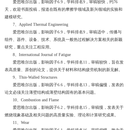
爱思唯尔出版，影响因子6.9，学科排名9，审稿较快，约76
天，欢迎书面投稿，报道在既有的摩擦学领域及新兴领域的实验和
建模研究。
7、Applied Thermal Engineering
爱思唯尔出版，影响因子6.9，学科排名9，审稿适中，传播与
组件、器件、设备、技术、系统及一般热过程解决方案相关的新颖
研究，重点关注工程应用。
8、International Journal of Fatigue
爱思唯尔出版，影响因子6.8，学科排名11，审稿较快，旨在发
表高质量、原创的论文，提供关于材料和结构疲劳机制的新见解。
9、Thin-Walled Structures
爱思唯尔出版，影响因子6.6，学科排名13，审稿偏慢，发表的
论文必须关注薄壁结构或薄壁结构固有的基本问题。
10、Combustion and Flame
爱思唯尔出版，影响因子6.2，学科排名15，审稿慢，发表关于
燃烧现象基础及相关问题的高质量实验、理论和计算研究成果。
11、Wear