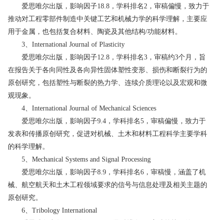
爱思唯尔出版，影响因子18.8，学科排名2，审稿偏慢，致力于
推动对工程零部件制造中关键工艺和机械力学的科学理解，主要应
用于金属，也包括复合材料、陶瓷及其他结构/功能材料。
3、International Journal of Plasticity
爱思唯尔出版，影响因子12.8，学科排名3，审稿约3个月，旨
在报告关于各向同性及各向异性固体塑性变形、损伤和断裂行为的
原创研究，包括塑性与断裂的热力学、连续介质理论以及宏观和微
观现象。
4、International Journal of Mechanical Sciences
爱思唯尔出版，影响因子9.4，学科排名5，审稿偏慢，致力于
发表和传播原创研究，促进对机械、土木和材料工程科学主要学科
的科学理解。
5、Mechanical Systems and Signal Processing
爱思唯尔出版，影响因子8.9，学科排名6，审稿慢，涵盖了机
械、航空航天和土木工程领域要求的信号与信息处理及相关主题的
原创研究。
6、Tribology International