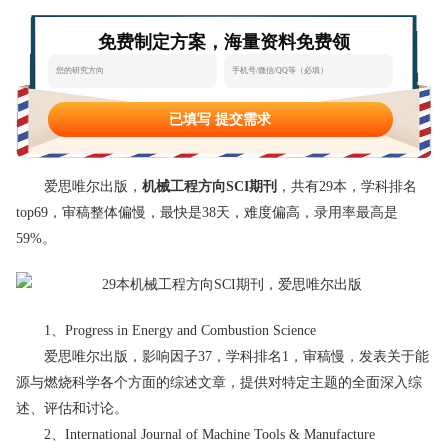
态
范
于
免费制定方案，海量资料免费领
文
我
们
已填写 提交需求
爱思唯尔出版，
机械工程方向SCI期刊
，共有29本，学科排名
top69，审稿整体偏慢，最快是38天，难度偏高，录用率最高是
59%。
1、Progress in Energy and Combustion Science
爱思唯尔出版，影响因子37，学科排名1，审稿慢，发表关于能
源与燃烧科学各个方面的综述文章，提供对特定主题的全面深入综
述、评估和讨论。
2、International Journal of Machine Tools & Manufacture