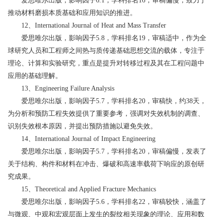
爱思唯尔出版，影响因子6.1，学科排名16，审稿偏慢，致力于
推动材料磨损本质基础和应用知识的推进。
12、International Journal of Heat and Mass Transfer
爱思唯尔出版，影响因子5.8，学科排名19，审稿适中，作为全
球研究人员和工程师之间热与质传递基础思想交流的载体，专注于
理论、计算和实验研究，重点是提升对转移过程及其在工程问题中
应用的基础理解。
13、Engineering Failure Analysis
爱思唯尔出版，影响因子5.7，学科排名20，审稿快，约38天，
为分析和预防工程失效提供了重要参考，强调对失效机制的调查、
识别失效根本原因，并提出预防措施以避免失效。
14、International Journal of Impact Engineering
爱思唯尔出版，影响因子5.7，学科排名20，审稿偏慢，发表了
关于结构、构件和材料在冲击、爆破和高速率载荷下响应的原创研
究成果。
15、Theoretical and Applied Fracture Mechanics
爱思唯尔出版，影响因子5.6，学科排名22，审稿较快，涵盖了
与微观、中观和宏观层面上发生的裂纹相关现象的理论、应用和数