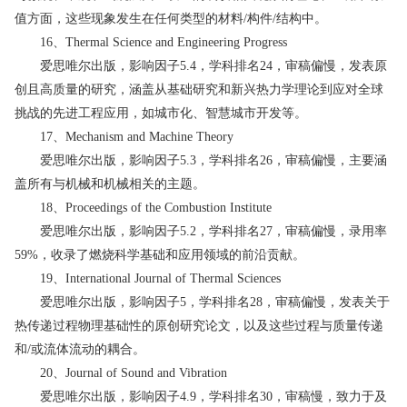
值方面，这些现象发生在任何类型的材料/构件/结构中。
16、Thermal Science and Engineering Progress
爱思唯尔出版，影响因子5.4，学科排名24，审稿偏慢，发表原
创且高质量的研究，涵盖从基础研究和新兴热力学理论到应对全球
挑战的先进工程应用，如城市化、智慧城市开发等。
17、Mechanism and Machine Theory
爱思唯尔出版，影响因子5.3，学科排名26，审稿偏慢，主要涵
盖所有与机械和机械相关的主题。
18、Proceedings of the Combustion Institute
爱思唯尔出版，影响因子5.2，学科排名27，审稿偏慢，录用率
59%，收录了燃烧科学基础和应用领域的前沿贡献。
19、International Journal of Thermal Sciences
爱思唯尔出版，影响因子5，学科排名28，审稿偏慢，发表关于
热传递过程物理基础性的原创研究论文，以及这些过程与质量传递
和/或流体流动的耦合。
20、Journal of Sound and Vibration
爱思唯尔出版，影响因子4.9，学科排名30，审稿慢，致力于及