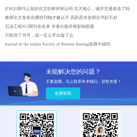
JCRQ1期刊上发的论文职称评审认吗
北大核心，城市交通落选了吗
教师论文发表在哪些刊物才被认可
高职高专老师出书好不好
石油工程SCI期刊全名单
专著出版价格影响因素
只取得了书号，就一定公开出版了么
Journal of the Indian Society of Remote Sensing容易中稿吗
未能解决您的问题？
不要急哦，马上联系学术顾问，获取答案！
免费获取