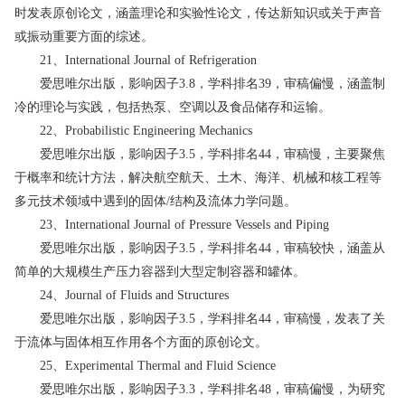
时发表原创论文，涵盖理论和实验性论文，传达新知识或关于声音
或振动重要方面的综述。
21、International Journal of Refrigeration
爱思唯尔出版，影响因子3.8，学科排名39，审稿偏慢，涵盖制
冷的理论与实践，包括热泵、空调以及食品储存和运输。
22、Probabilistic Engineering Mechanics
爱思唯尔出版，影响因子3.5，学科排名44，审稿慢，主要聚焦
于概率和统计方法，解决航空航天、土木、海洋、机械和核工程等
多元技术领域中遇到的固体/结构及流体力学问题。
23、International Journal of Pressure Vessels and Piping
爱思唯尔出版，影响因子3.5，学科排名44，审稿较快，涵盖从
简单的大规模生产压力容器到大型定制容器和罐体。
24、Journal of Fluids and Structures
爱思唯尔出版，影响因子3.5，学科排名44，审稿慢，发表了关
于流体与固体相互作用各个方面的原创论文。
25、Experimental Thermal and Fluid Science
爱思唯尔出版，影响因子3.3，学科排名48，审稿偏慢，为研究