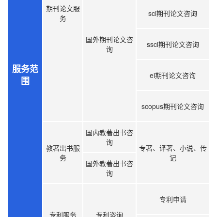
期刊论文服
sci期刊论文咨询
务
国外期刊论文咨
ssci期刊论文咨询
询
服务范
ei期刊论文咨询
围
scopus期刊论文咨询
国内教著出书咨
询
教著出书服
专著、译著、小说、传
务
记
国外教著出书咨
询
专利申请
专利服务
专利咨询