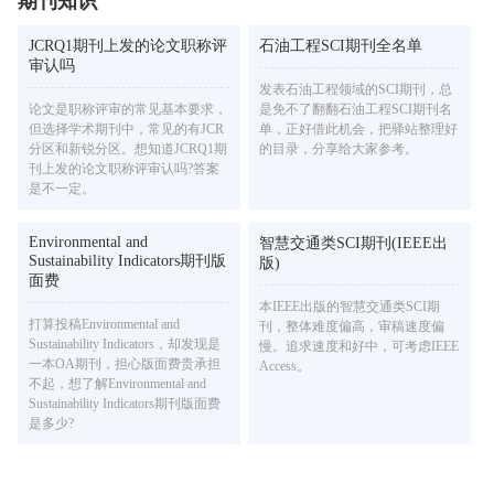
期刊知识
JCRQ1期刊上发的论文职称评
石油工程SCI期刊全名单
审认吗
发表石油工程领域的SCI期刊，总
论文是职称评审的常见基本要求，
是免不了翻翻石油工程SCI期刊名
但选择学术期刊中，常见的有JCR
单，正好借此机会，把驿站整理好
分区和新锐分区。想知道JCRQ1期
的目录，分享给大家参考。
刊上发的论文职称评审认吗?答案
是不一定。
Environmental and
智慧交通类SCI期刊(IEEE出
Sustainability Indicators期刊版
版)
面费
本IEEE出版的智慧交通类SCI期
打算投稿Environmental and
刊，整体难度偏高，审稿速度偏
Sustainability Indicators，却发现是
慢。追求速度和好中，可考虑IEEE
一本OA期刊，担心版面费贵承担
Access。
不起，想了解Environmental and
Sustainability Indicators期刊版面费
是多少?