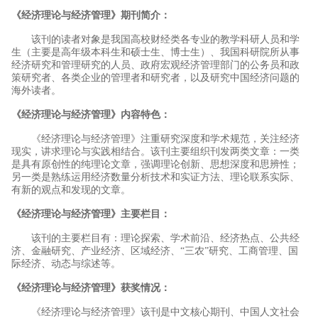
《经济理论与经济管理》期刊简介：
该刊的读者对象是我国高校财经类各专业的教学科研人员和学
生（主要是高年级本科生和硕士生、博士生）、我国科研院所从事
经济研究和管理研究的人员、政府宏观经济管理部门的公务员和政
策研究者、各类企业的管理者和研究者，以及研究中国经济问题的
海外读者。
《经济理论与经济管理》内容特色：
《经济理论与经济管理》注重研究深度和学术规范，关注经济
现实，讲求理论与实践相结合。该刊主要组织刊发两类文章：一类
是具有原创性的纯理论文章，强调理论创新、思想深度和思辨性；
另一类是熟练运用经济数量分析技术和实证方法、理论联系实际、
有新的观点和发现的文章。
《经济理论与经济管理》主要栏目：
该刊的主要栏目有：理论探索、学术前沿、经济热点、公共经
济、金融研究、产业经济、区域经济、“三农”研究、工商管理、国
际经济、动态与综述等。
《经济理论与经济管理》获奖情况：
《经济理论与经济管理》该刊是中文核心期刊、中国人文社会