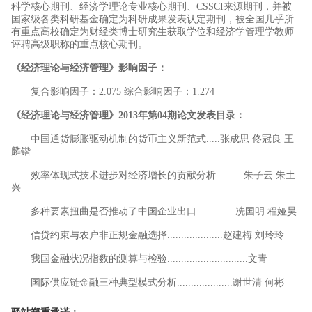
科学核心期刊、经济学理论专业核心期刊、CSSCI来源期刊，并被
国家级各类科研基金确定为科研成果发表认定期刊，被全国几乎所
有重点高校确定为财经类博士研究生获取学位和经济学管理学教师
评聘高级职称的重点核心期刊。
《经济理论与经济管理》影响因子：
复合影响因子：2.075 综合影响因子：1.274
《经济理论与经济管理》2013年第04期论文发表目录：
中国通货膨胀驱动机制的货币主义新范式.....张成思 佟冠良 王
麟锴
效率体现式技术进步对经济增长的贡献分析..........朱子云 朱土
兴
多种要素扭曲是否推动了中国企业出口..............冼国明 程娅昊
信贷约束与农户非正规金融选择....................赵建梅 刘玲玲
我国金融状况指数的测算与检验.............................文青
国际供应链金融三种典型模式分析....................谢世清 何彬