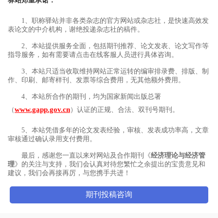
驿站郑重承诺：
1、职称驿站并非各类杂志的官方网站或杂志社，是快速高效发
表论文的中介机构，谢绝投递杂志社的稿件。
2、本站提供服务全面，包括期刊推荐、论文发表、论文写作等
指导服务，如有需要请点击在线客服人员进行具体咨询。
3、本站只适当收取维持网站正常运转的编审排录费、排版、制
作、印刷、邮寄样刊、发票等综合费用，无其他额外费用。
4、本站所合作的期刊，均为国家新闻出版总署
www.gapp.gov.cn
（
）认证的正规、合法、双刊号期刊。
5、本站凭借多年的论文发表经验，审核、发表成功率高，文章
审核通过确认录用支付费用。
最后，感谢您一直以来对网站及合作期刊《
经济理论与经济管
理
》的关注与支持，我们会认真对待您繁忙之余提出的宝贵意见和
建议，我们会再接再厉，与您携手共进！
期刊投稿咨询