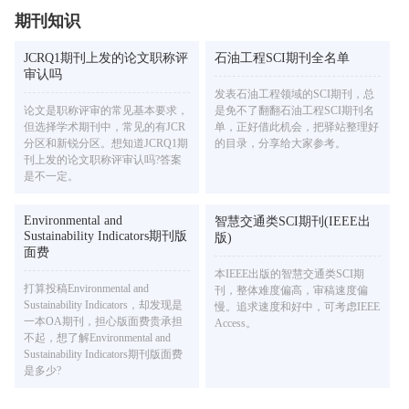
期刊知识
JCRQ1期刊上发的论文职称评
石油工程SCI期刊全名单
审认吗
发表石油工程领域的SCI期刊，总
论文是职称评审的常见基本要求，
是免不了翻翻石油工程SCI期刊名
但选择学术期刊中，常见的有JCR
单，正好借此机会，把驿站整理好
分区和新锐分区。想知道JCRQ1期
的目录，分享给大家参考。
刊上发的论文职称评审认吗?答案
是不一定。
Environmental and
智慧交通类SCI期刊(IEEE出
Sustainability Indicators期刊版
版)
面费
本IEEE出版的智慧交通类SCI期
打算投稿Environmental and
刊，整体难度偏高，审稿速度偏
Sustainability Indicators，却发现是
慢。追求速度和好中，可考虑IEEE
一本OA期刊，担心版面费贵承担
Access。
不起，想了解Environmental and
Sustainability Indicators期刊版面费
是多少?