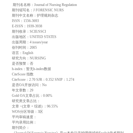
期刊名名称：Journal of Nursing Regulation
期刊缩写名：J FORENSIC NURS
期刊中文名称：护理规则杂志
ISSN：1556-3693
E-ISSN：1939-3938
期刊收录：SCIE/SSCI
出版地区：UNITED STATES
出版周期：4 issues/year
创刊时间：2005
语言：English
研究方向：NURSING
是否预警：否
h-index：暂无h-index数据
CiteScore 指数
CiteScore：2.70 SJR：0.352 SNIP：1.274
是否OA开放访问：No
年文章数：29
Gold OA文章占比：0.00%
研究类文章占比：
文章 ÷(文章 + 综述) ：96.55%
WOS分区等级：3区
平均审稿速度：
平均录用比例：
期刊简介：
《Journal Of Forensic Nursing》是一本专注于护理领域的English学术期刊，