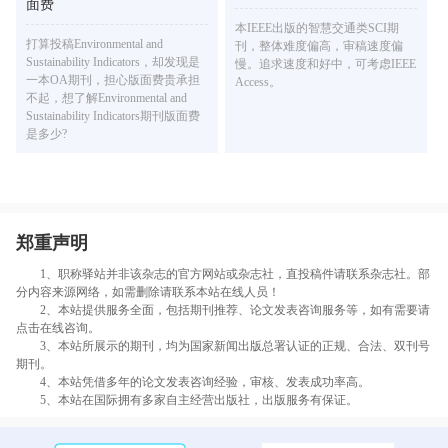
面费
本IEEE出版的智慧交通类SCI期
打算投稿Environmental and
刊，整体难度偏高，审稿速度偏
Sustainability Indicators，却发现是
慢。追求速度和好中，可考虑IEEE
一本OA期刊，担心版面费贵承担
Access。
不起，想了解Environmental and
Sustainability Indicators期刊版面费
是多少?
郑重声明
1、职称驿站并非该杂志的官方网站或杂志社，直投稿件请联系杂志社。部
分内容来源网络，如需删除请联系本站在线人员！
2、本站提供服务全面，包括期刊推荐、论文发表咨询服务等，如有需要请
点击在线咨询。
3、本站所展示的期刊，均为国家新闻出版总署认证的正规、合法、双刊号
期刊。
4、本站凭借多年的论文发表咨询经验，审核、发表成功率高。
5、本站在国际拥有多家自主经营出版社，出版服务有保证。