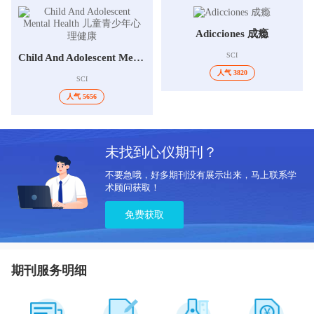
Adicciones 成瘾
SCI
Child And Adolescent Mental Health 儿童青少年心理健康
人气 3820
SCI
人气 5656
未找到心仪期刊？
不要急哦，好多期刊没有展示出来，马上联系学
术顾问获取！
免费获取
期刊服务明细