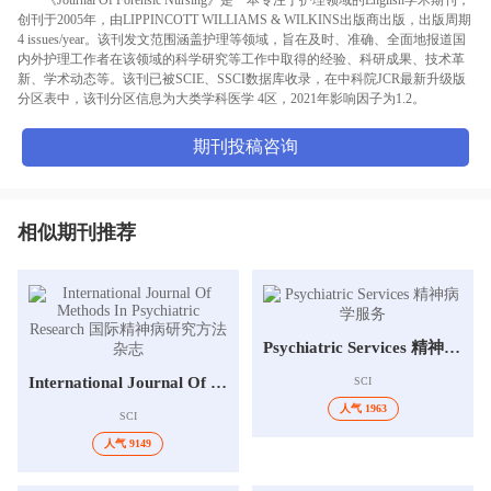
创刊于2005年，由LIPPINCOTT WILLIAMS & WILKINS出版商出版，出版周期
4 issues/year。该刊发文范围涵盖护理等领域，旨在及时、准确、全面地报道国
内外护理工作者在该领域的科学研究等工作中取得的经验、科研成果、技术革
新、学术动态等。该刊已被SCIE、SSCI数据库收录，在中科院JCR最新升级版
分区表中，该刊分区信息为大类学科医学 4区，2021年影响因子为1.2。
期刊投稿咨询
相似期刊推荐
Psychiatric Services 精神病学服务
International Journal Of Methods In Psychiatric Research 国际精神病研究方法杂志
SCI
人气 1963
SCI
人气 9149