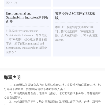
是不一定。
Environmental and
智慧交通类SCI期刊(IEEE出
Sustainability Indicators期刊版
版)
面费
本IEEE出版的智慧交通类SCI期
打算投稿Environmental and
刊，整体难度偏高，审稿速度偏
Sustainability Indicators，却发现是
慢。追求速度和好中，可考虑IEEE
一本OA期刊，担心版面费贵承担
Access。
不起，想了解Environmental and
Sustainability Indicators期刊版面费
是多少?
郑重声明
1、职称驿站并非该杂志的官方网站或杂志社，直投稿件请联系杂志社。部
分内容来源网络，如需删除请联系本站在线人员！
2、本站提供服务全面，包括期刊推荐、论文发表咨询服务等，如有需要请
点击在线咨询。
3、本站所展示的期刊，均为国家新闻出版总署认证的正规、合法、双刊号