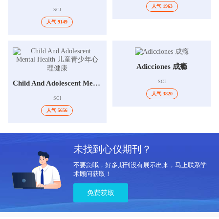
人气 1963
SCI
人气 9149
Adicciones 成瘾
SCI
Child And Adolescent Mental Health 儿童青少年心理健康
人气 3820
SCI
人气 5656
未找到心仪期刊？
不要急哦，好多期刊没有展示出来，马上联系学
术顾问获取！
免费获取