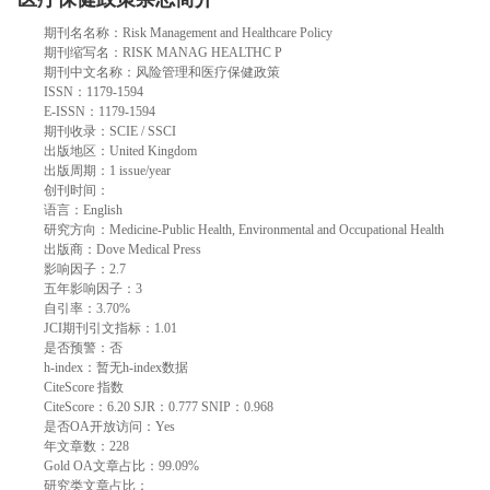
期刊名名称：Risk Management and Healthcare Policy
期刊缩写名：RISK MANAG HEALTHC P
期刊中文名称：风险管理和医疗保健政策
ISSN：1179-1594
E-ISSN：1179-1594
期刊收录：SCIE / SSCI
出版地区：United Kingdom
出版周期：1 issue/year
创刊时间：
语言：English
研究方向：Medicine-Public Health, Environmental and Occupational Health
出版商：Dove Medical Press
影响因子：2.7
五年影响因子：3
自引率：3.70%
JCI期刊引文指标：1.01
是否预警：否
h-index：暂无h-index数据
CiteScore 指数
CiteScore：6.20 SJR：0.777 SNIP：0.968
是否OA开放访问：Yes
年文章数：228
Gold OA文章占比：99.09%
研究类文章占比：