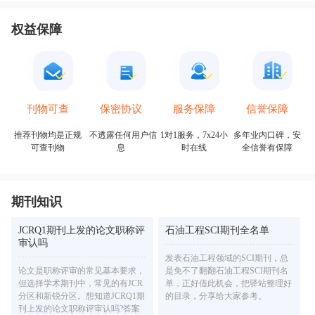
权益保障
保密协议
信誉保障
刊物可查
服务保障
不透露任何用户信
多年业内口碑，安
推荐刊物均是正规
1对1服务，7x24小
息
全信誉有保障
可查刊物
时在线
期刊知识
JCRQ1期刊上发的论文职称评
石油工程SCI期刊全名单
审认吗
发表石油工程领域的SCI期刊，总
论文是职称评审的常见基本要求，
是免不了翻翻石油工程SCI期刊名
但选择学术期刊中，常见的有JCR
单，正好借此机会，把驿站整理好
分区和新锐分区。想知道JCRQ1期
的目录，分享给大家参考。
刊上发的论文职称评审认吗?答案