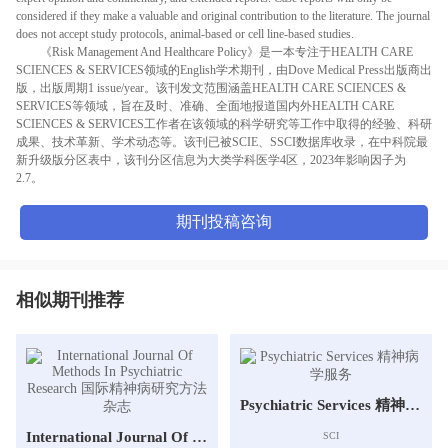
considered if they make a valuable and original contribution to the literature. The journal
does not accept study protocols, animal-based or cell line-based studies.
《Risk Management And Healthcare Policy》是一本专注于HEALTH CARE
SCIENCES & SERVICES领域的English学术期刊，由Dove Medical Press出版商出
版，出版周期1 issue/year。该刊发文范围涵盖HEALTH CARE SCIENCES &
SERVICES等领域，旨在及时、准确、全面地报道国内外HEALTH CARE
SCIENCES & SERVICES工作者在该领域的科学研究等工作中取得的经验、科研
成果、技术革新、学术动态等。该刊已被SCIE、SSCI数据库收录，在中科院最
新升级版分区表中，该刊分区信息为大类学科医学4区，2023年影响因子为
2.7。
期刊投稿咨询
相似期刊推荐
Psychiatric Services 精神病学服务
International Journal Of Methods In Psychiatric Research 国际精神病研究方法杂志
SCI