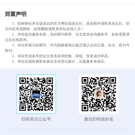
郑重声明
1、职称驿站并非该杂志的官方网站或杂志社，直投稿件请联系杂志社。部
分内容来源网络，如需删除请联系本站在线人员！
2、本站提供服务全面，包括期刊推荐、论文发表咨询服务等，如有需要请
点击在线咨询。
3、本站所展示的期刊，均为国家新闻出版总署认证的正规、合法、双刊号
期刊。
4、本站凭借多年的论文发表咨询经验，审核、发表成功率高。
5、本站在国际拥有多家自主经营出版社，出版服务有保证。
扫码关注公众号
微信扫码加好友