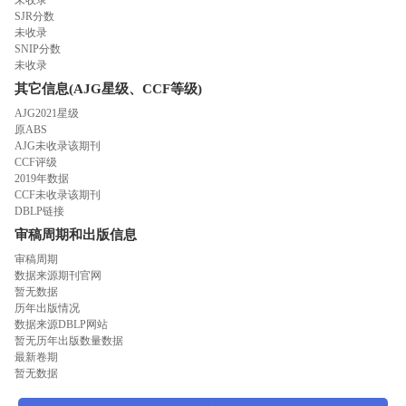
SJR分数
未收录
SNIP分数
未收录
其它信息(AJG星级、CCF等级)
AJG2021星级
原ABS
AJG未收录该期刊
CCF评级
2019年数据
CCF未收录该期刊
DBLP链接
审稿周期和出版信息
审稿周期
数据来源期刊官网
暂无数据
历年出版情况
数据来源DBLP网站
暂无历年出版数量数据
最新卷期
暂无数据