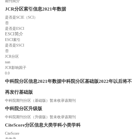
期刊简介
JCR分区索引信息
2021年数据
是否是SCIE（SCI）
否
是否是ESCI
ESCI简介
ESCI索引
是否是SSCI
否
JCR分区
nan
JCR影响因子
0.0
中科院分区信息
2021年数据
中科院分区
基础版
2022年以后将不
再发行基础版
中科院期刊分区（基础版）暂未收录该期刊
中科院分区
升级版
中科院期刊分区（升级版）暂未收录该期刊
CiteScore分区信息
大类学科
小类学科
CiteScore
未收录