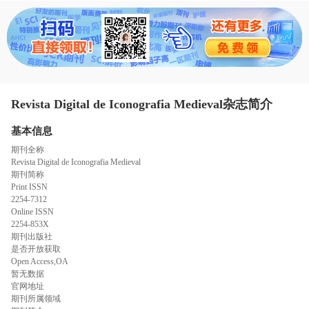
态
范
于
文
我
们
Revista Digital de Iconografia Medieval杂志简介
基本信息
期刊全称
Revista Digital de Iconografia Medieval
期刊简称
Print ISSN
2254-7312
Online ISSN
2254-853X
期刊出版社
是否开放获取
Open Access,OA
暂无数据
官网地址
期刊所属领域