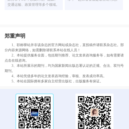
交通运输、政策管理等多个领域。
郑重声明
1、职称驿站并非该杂志的官方网站或杂志社，直投稿件请联系杂志社。部
分内容来源网络，如需删除请联系本站在线人员！
2、本站提供服务全面，包括期刊推荐、论文发表咨询服务等，如有需要请
点击在线咨询。
3、本站所展示的期刊，均为国家新闻出版总署认证的正规、合法、双刊号
期刊。
4、本站凭借多年的论文发表咨询经验，审核、发表成功率高。
5、本站在国际拥有多家自主经营出版社，出版服务有保证。