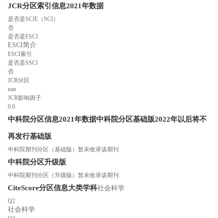
JCR分区索引信息
2021年数据
是否是SCIE（SCI）
否
是否是ESCI
ESCI简介
ESCI索引
是否是SSCI
否
JCR分区
nan
JCR影响因子
0.0
中科院分区信息
2021年数据
中科院分区
基础版
2022年以后将不
再发行基础版
中科院期刊分区（基础版）暂未收录该期刊
中科院分区
升级版
中科院期刊分区（升级版）暂未收录该期刊
CiteScore分区信息
大类学科
社会科学
Q2
社会科学