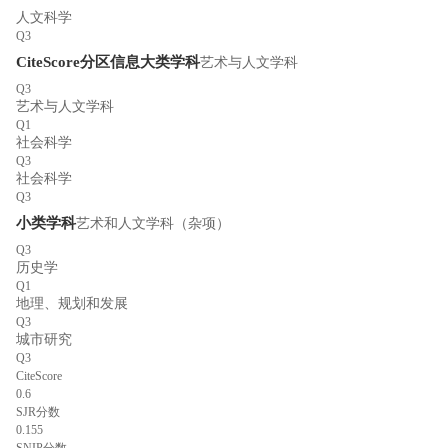
人文科学
Q3
CiteScore分区信息
大类学科
艺术与人文学科
Q3
艺术与人文学科
Q1
社会科学
Q3
社会科学
Q3
小类学科
艺术和人文学科（杂项）
Q3
历史学
Q1
地理、规划和发展
Q3
城市研究
Q3
CiteScore
0.6
SJR分数
0.155
SNIP分数