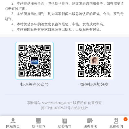
2、本站提供服务全面，包括期刊推荐、论文发表咨询服务等，如有需要请
点击在线咨询。
3、本站所展示的期刊，均为国家新闻出版总署认证的正规、合法、双刊号
期刊。
4、本站凭借多年的论文发表咨询经验，审核、发表成功率高。
5、本站在国际拥有多家自主经营出版社，出版服务有保证。
扫码关注公众号
微信扫码加好友
职称驿站 www.zhichengyz.com 版权所有 仿冒必究
冀ICP备16002873号-3
站长统计
2
网站首页
期刊推荐
发表指导
课教专著
免费咨询