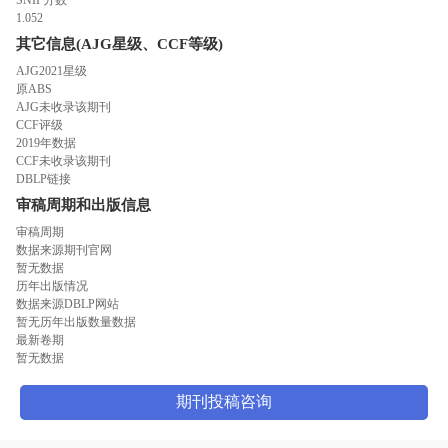
1.052
其它信息(AJG星级、CCF等级)
AJG2021星级
原ABS
AJG未收录该期刊
CCF评级
2019年数据
CCF未收录该期刊
DBLP链接
审稿周期和出版信息
审稿周期
数据来源期刊官网
暂无数据
历年出版情况
数据来源DBLP网站
暂无历年出版数量数据
最新卷期
暂无数据
期刊投稿咨询