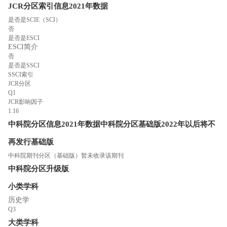
JCR分区索引信息
2021年数据
是否是SCIE（SCI）
否
是否是ESCI
ESCI简介
否
是否是SSCI
SSCI索引
JCR分区
Q1
JCR影响因子
1.16
中科院分区信息
2021年数据
中科院分区
基础版
2022年以后将不
再发行基础版
中科院期刊分区（基础版）暂未收录该期刊
中科院分区
升级版
小类学科
历史学
Q3
大类学科