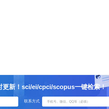
sci/ei/cpci/scopus一键检索！
联系方式