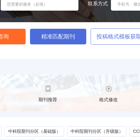
联系方式
咨询
精准匹配期刊
投稿格式模板获
期刊推荐
格式修改
中科院期刊分区（基础版）
中科院期刊分区（升级版）
C