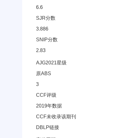
6.6
SJR分数
3.886
SNIP分数
2.83
其它信息(AJG星级、CCF等级)
AJG2021星级
原ABS
3
CCF评级
2019年数据
CCF未收录该期刊
DBLP链接