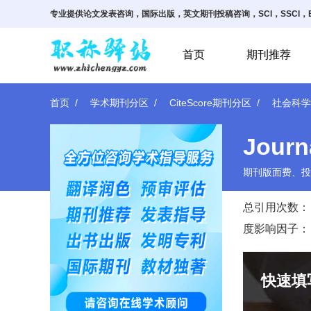
专业提供论文发表咨询，国际出版，英文期刊投稿咨询，SCI，SSCI，E
首页
期刊推荐
首页
学术期刊分区
CiteScore期刊分区
社会科学
Journ
期刊版面费、投
总引用次数：
度影响因子：
快速填