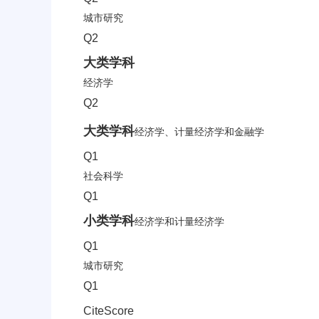
城市研究
Q2
大类学科
经济学
Q2
CiteScore分区信息
大类学科
经济学、计量经济学和金融学
Q1
社会科学
Q1
小类学科
经济学和计量经济学
Q1
城市研究
Q1
CiteScore