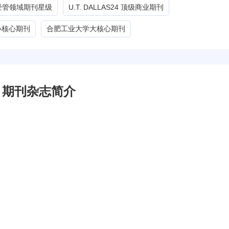
G经管领域期刊星级
U.T. DALLAS24 顶级商业期刊
小核心期刊
合肥工业大学大核心期刊
mics 期刊杂志简介