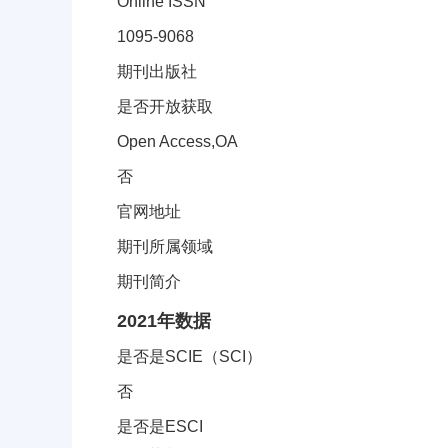
Online ISSN
1095-9068
期刊出版社
是否开放获取
Open Access,OA
否
官网地址
期刊所属领域
期刊简介
JCR分区索引信息
2021年数据
是否是SCIE（SCI）
否
是否是ESCI