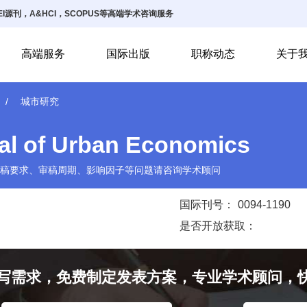
I源刊，A&HCI，SCOPUS等高端学术咨询服务
高端服务
国际出版
职称动态
关于
城市研究
al of Urban Economics
稿要求、审稿周期、影响因子等问题请咨询学术顾问
国际刊号：
0094-1190
是否开放获取：
写需求，免费制定发表方案，专业学术顾问，