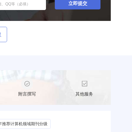
取
附言撰写
其他服务
CF推荐计算机领域期刊分级