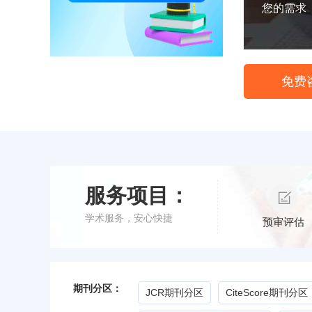
您的需求
免费
服务项目：
学术服务，安心快捷
预审评估
期刊分区：
JCR期刊分区
CiteScore期刊分区