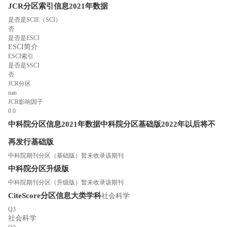
JCR分区索引信息
2021年数据
是否是SCIE（SCI）
否
是否是ESCI
ESCI简介
ESCI索引
是否是SSCI
否
JCR分区
nan
JCR影响因子
0.0
中科院分区信息
2021年数据
中科院分区
基础版
2022年以后将不
再发行基础版
中科院期刊分区（基础版）暂未收录该期刊
中科院分区
升级版
中科院期刊分区（升级版）暂未收录该期刊
CiteScore分区信息
大类学科
社会科学
Q3
社会科学