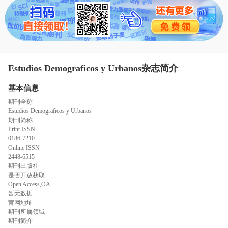
态
范
于
文
我
们
Estudios Demograficos y Urbanos杂志简介
基本信息
期刊全称
Estudios Demograficos y Urbanos
期刊简称
Print ISSN
0186-7210
Online ISSN
2448-6515
期刊出版社
是否开放获取
Open Access,OA
暂无数据
官网地址
期刊所属领域
期刊简介