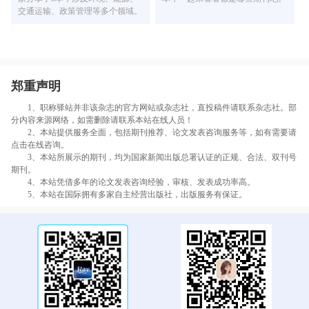
交通运输、政策管理等多个领域。
郑重声明
1、职称驿站并非该杂志的官方网站或杂志社，直投稿件请联系杂志社。部
分内容来源网络，如需删除请联系本站在线人员！
2、本站提供服务全面，包括期刊推荐、论文发表咨询服务等，如有需要请
点击在线咨询。
3、本站所展示的期刊，均为国家新闻出版总署认证的正规、合法、双刊号
期刊。
4、本站凭借多年的论文发表咨询经验，审核、发表成功率高。
5、本站在国际拥有多家自主经营出版社，出版服务有保证。