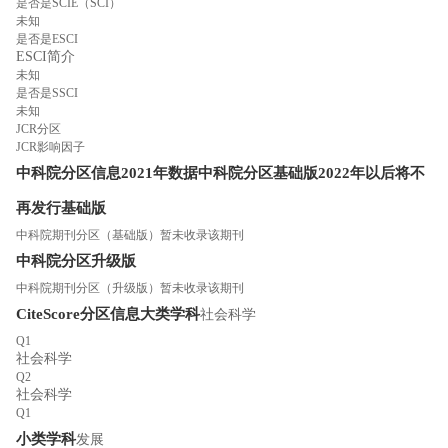
是否是SCIE（SCI）
未知
是否是ESCI
ESCI简介
未知
是否是SSCI
未知
JCR分区
JCR影响因子
中科院分区信息
2021年数据
中科院分区
基础版
2022年以后将不
再发行基础版
中科院期刊分区（基础版）暂未收录该期刊
中科院分区
升级版
中科院期刊分区（升级版）暂未收录该期刊
CiteScore分区信息
大类学科
社会科学
Q1
社会科学
Q2
社会科学
Q1
小类学科
发展