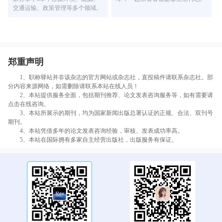
交通运输、政策管理等多个领域。
郑重声明
1、职称驿站并非该杂志的官方网站或杂志社，直投稿件请联系杂志社。部
分内容来源网络，如需删除请联系本站在线人员！
2、本站提供服务全面，包括期刊推荐、论文发表咨询服务等，如有需要请
点击在线咨询。
3、本站所展示的期刊，均为国家新闻出版总署认证的正规、合法、双刊号
期刊。
4、本站凭借多年的论文发表咨询经验，审核、发表成功率高。
5、本站在国际拥有多家自主经营出版社，出版服务有保证。