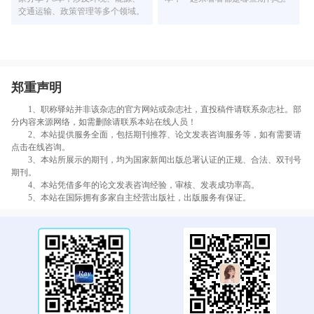
交通运输、政策管理等多个领域。
郑重声明
1、职称驿站并非该杂志的官方网站或杂志社，直投稿件请联系杂志社。部
分内容来源网络，如需删除请联系本站在线人员！
2、本站提供服务全面，包括期刊推荐、论文发表咨询服务等，如有需要请
点击在线咨询。
3、本站所展示的期刊，均为国家新闻出版总署认证的正规、合法、双刊号
期刊。
4、本站凭借多年的论文发表咨询经验，审核、发表成功率高。
5、本站在国际拥有多家自主经营出版社，出版服务有保证。