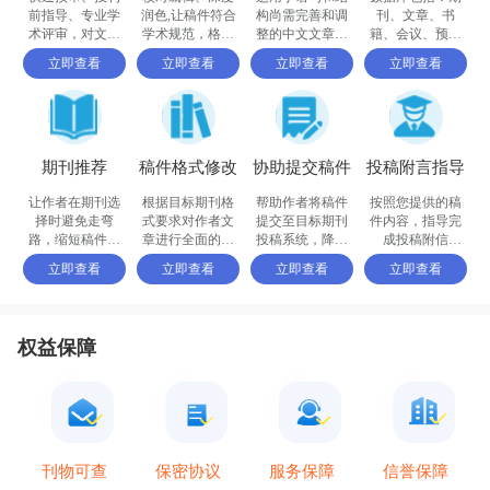
前指导、专业学
润色,让稿件符合
构尚需完善和调
刊、文章、书
术评审，对文章
学术规范，格式
整的中文文章，
籍、会议、预印
进行评价
体例等标准
确保稿件达到要
书、百科全书和
立即查看
立即查看
立即查看
立即查看
求
摘要等
期刊推荐
稿件格式修改
协助提交稿件
投稿附言指导
让作者在期刊选
根据目标期刊格
帮助作者将稿件
按照您提供的稿
择时避免走弯
式要求对作者文
提交至目标期刊
件内容，指导完
路，缩短稿件被
章进行全面的格
投稿系统，降低
成投稿附信
接收的周期
式修改和调整
退稿或拒稿率
（cover letter）
立即查看
立即查看
立即查看
立即查看
权益保障
保密协议
信誉保障
刊物可查
服务保障