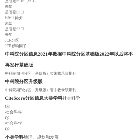
是否是SCIE（SCI）
未知
是否是ESCI
ESCI简介
未知
是否是SSCI
未知
JCR分区
JCR影响因子
中科院分区信息
2021年数据
中科院分区
基础版
2022年以后将不
再发行基础版
中科院期刊分区（基础版）暂未收录该期刊
中科院分区
升级版
中科院期刊分区（升级版）暂未收录该期刊
CiteScore分区信息
大类学科
社会科学
Q3
社会科学
Q2
社会科学
Q2
小类学科
地理、规划和发展