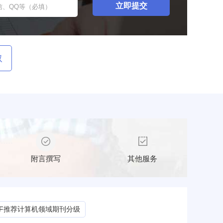
取
附言撰写
其他服务
CF推荐计算机领域期刊分级