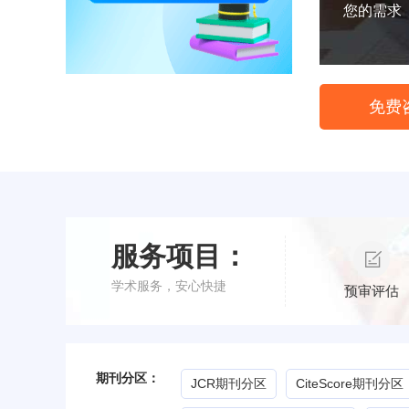
您的需求
免费
服务项目：
学术服务，安心快捷
预审评估
期刊分区：
JCR期刊分区
CiteScore期刊分区