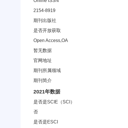
Online ISSN
2154-8919
期刊出版社
是否开放获取
Open Access,OA
暂无数据
官网地址
期刊所属领域
期刊简介
JCR分区索引信息
2021年数据
是否是SCIE（SCI）
否
是否是ESCI