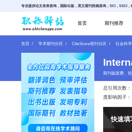
专业提供论文发表咨询，国际出版，英文期刊投稿咨询，SCI，SSCI，E
首页
期刊推荐
首页
学术期刊分区
CiteScore期刊分区
社会科学
Intern
期刊版面费、投
总引用次数：
度影响因子：
快速填