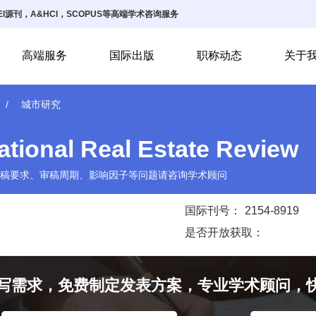
I源刊，A&HCI，SCOPUS等高端学术咨询服务
高端服务
国际出版
职称动态
关于
城市研究
ational Real Estate Review
稿要求、审稿周期、影响因子等问题请咨询学术顾问
国际刊号：
2154-8919
是否开放获取：
写需求，免费制定发表方案，专业学术顾问，