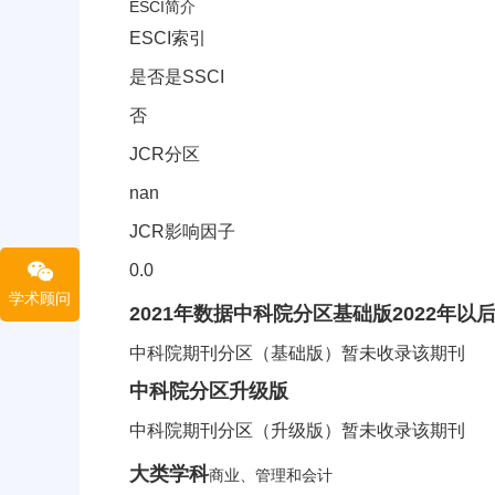
ESCI简介
ESCI索引
是否是SSCI
否
JCR分区
nan
JCR影响因子
0.0
学术顾问
中科院分区信息
2021年数据
中科院分区
基础版
2022年
中科院期刊分区（基础版）暂未收录该期刊
中科院分区
升级版
中科院期刊分区（升级版）暂未收录该期刊
CiteScore分区信息
大类学科
商业、管理和会计