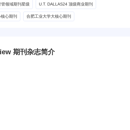
G经管领域期刊星级
U.T. DALLAS24 顶级商业期刊
小核心期刊
合肥工业大学大核心期刊
e Review 期刊杂志简介