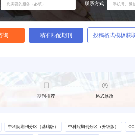
联系方式
咨询
精准匹配期刊
投稿格式模板获
期刊推荐
格式修改
中科院期刊分区（基础版）
中科院期刊分区（升级版）
C