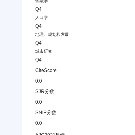
金融学
Q4
人口学
Q4
地理、规划和发展
Q4
城市研究
Q4
CiteScore
0.0
SJR分数
0.0
SNIP分数
0.0
其它信息(AJG星级、CCF等级)