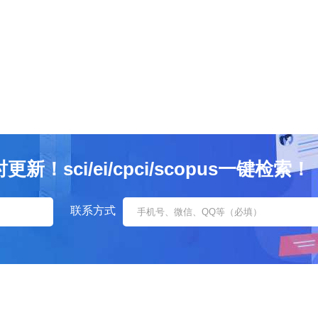
sci/ei/cpci/scopus一键检索！
联系方式