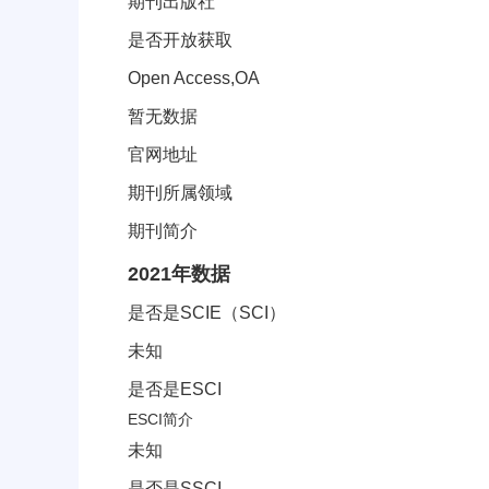
期刊出版社
是否开放获取
Open Access,OA
暂无数据
官网地址
期刊所属领域
期刊简介
JCR分区索引信息
2021年数据
是否是SCIE（SCI）
未知
是否是ESCI
ESCI简介
未知
是否是SSCI