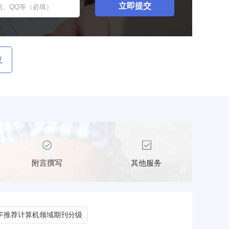
取
附言撰写
其他服务
CF推荐计算机领域期刊分级