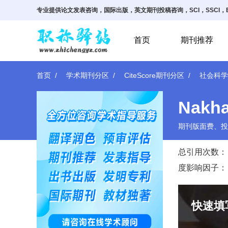
专业提供论文发表咨询，国际出版，英文期刊投稿咨询，SCI，SSCI，E
首页
期刊推荐
首页
学术期刊分区
CiteScore期刊分区
社会科学
Nakha
期刊版面费、投
总引用次数：
度影响因子：
快速填