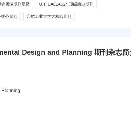
G经管领域期刊星级
U.T. DALLAS24 顶级商业期刊
小核心期刊
合肥工业大学大核心期刊
ronmental Design and Planning 期刊杂志
d Planning