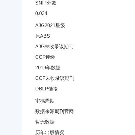
SNIP分数
0.034
其它信息(AJG星级、CCF等级)
AJG2021星级
原ABS
AJG未收录该期刊
CCF评级
2019年数据
CCF未收录该期刊
DBLP链接
审稿周期和出版信息
审稿周期
数据来源期刊官网
暂无数据
历年出版情况