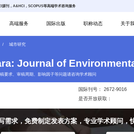
I源刊，A&HCI，SCOPUS等高端学术咨询服务
高端服务
国际出版
职称动态
关于
城市研究
ra: Journal of Environment
稿要求、审稿周期、影响因子等问题请咨询学术顾问
国际刊号：
2672-9016
是否开放获取：
写需求，免费制定发表方案，专业学术顾问，