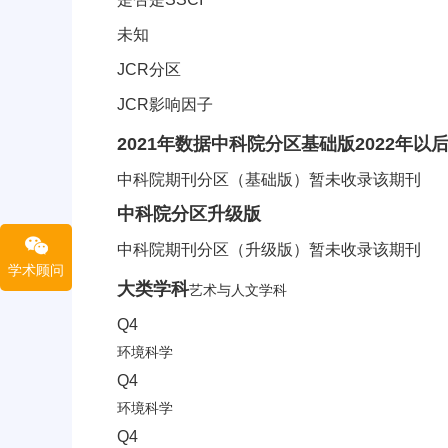
未知
JCR分区
JCR影响因子
中科院分区信息
2021年数据
中科院分区
基础版
2022年
中科院期刊分区（基础版）暂未收录该期刊
中科院分区
升级版
中科院期刊分区（升级版）暂未收录该期刊
学术顾问
CiteScore分区信息
大类学科
艺术与人文学科
Q4
环境科学
Q4
环境科学
Q4