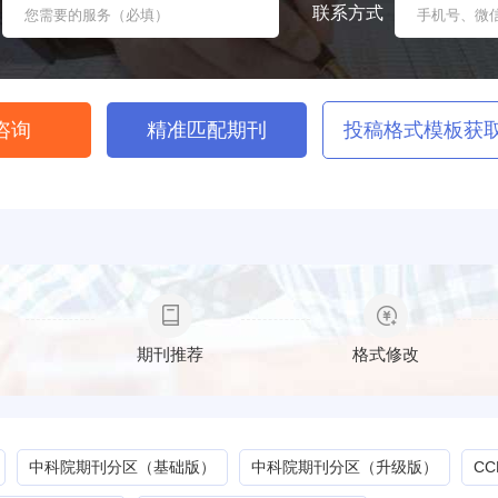
联系方式
咨询
精准匹配期刊
投稿格式模板获
期刊推荐
格式修改
中科院期刊分区（基础版）
中科院期刊分区（升级版）
C