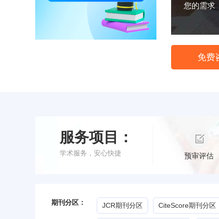
您的需求
免费
服务项目：
学术服务，安心快捷
预审评估
期刊分区：
JCR期刊分区
CiteScore期刊分区