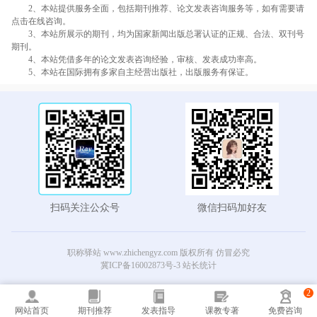
2、本站提供服务全面，包括期刊推荐、论文发表咨询服务等，如有需要请
点击在线咨询。
3、本站所展示的期刊，均为国家新闻出版总署认证的正规、合法、双刊号
期刊。
4、本站凭借多年的论文发表咨询经验，审核、发表成功率高。
5、本站在国际拥有多家自主经营出版社，出版服务有保证。
扫码关注公众号
微信扫码加好友
职称驿站 www.zhichengyz.com 版权所有 仿冒必究
冀ICP备16002873号-3
站长统计
2
网站首页
期刊推荐
发表指导
课教专著
免费咨询