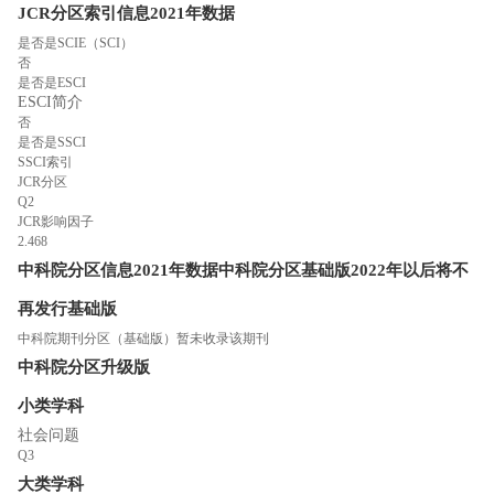
JCR分区索引信息
2021年数据
是否是SCIE（SCI）
否
是否是ESCI
ESCI简介
否
是否是SSCI
SSCI索引
JCR分区
Q2
JCR影响因子
2.468
中科院分区信息
2021年数据
中科院分区
基础版
2022年以后将不
再发行基础版
中科院期刊分区（基础版）暂未收录该期刊
中科院分区
升级版
小类学科
社会问题
Q3
大类学科