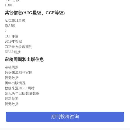
1.391
其它信息(AJG星级、CCF等级)
AJG2021星级
原ABS
2
CCF评级
2019年数据
CCF未收录该期刊
DBLP链接
审稿周期和出版信息
审稿周期
数据来源期刊官网
暂无数据
历年出版情况
数据来源DBLP网站
暂无历年出版数量数据
最新卷期
暂无数据
期刊投稿咨询