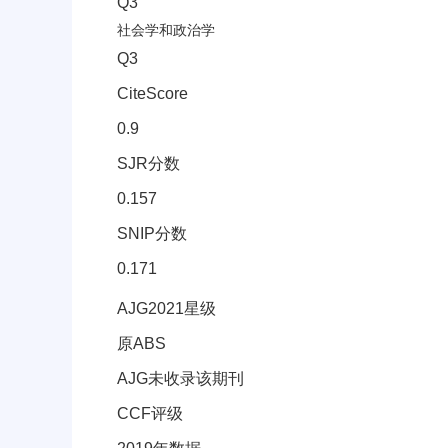
Q3
社会学和政治学
Q3
CiteScore
0.9
SJR分数
0.157
SNIP分数
0.171
其它信息(AJG星级、CCF等级)
AJG2021星级
原ABS
AJG未收录该期刊
CCF评级