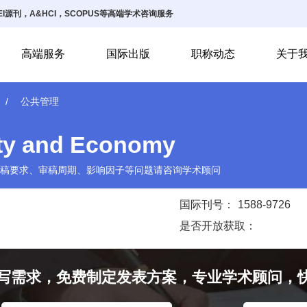
I源刊，A&HCI，SCOPUS等高端学术咨询服务
高端服务
国际出版
职称动态
关于
公共管理
ty and Economy
稿要求、审稿周期、影响因子等问题请咨询学术顾问
国际刊号：
1588-9726
是否开放获取：
写需求，免费制定发表方案，专业学术顾问，