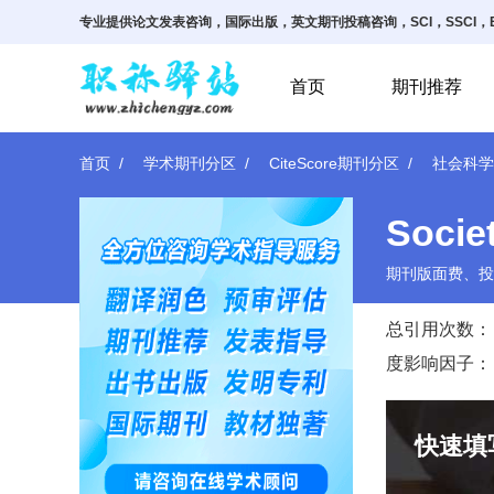
专业提供论文发表咨询，国际出版，英文期刊投稿咨询，SCI，SSCI，E
首页
期刊推荐
首页
学术期刊分区
CiteScore期刊分区
社会科学
Socie
期刊版面费、投
总引用次数：
度影响因子：
快速填