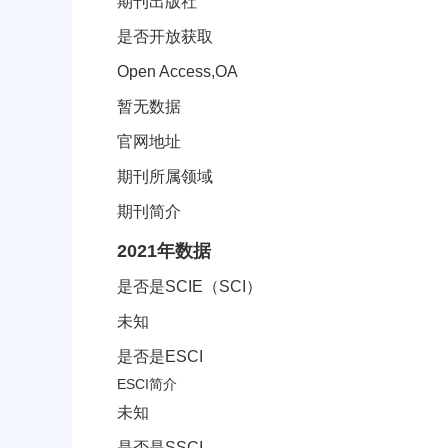
期刊出版社
是否开放获取
Open Access,OA
暂无数据
官网地址
期刊所属领域
期刊简介
JCR分区索引信息
2021年数据
是否是SCIE（SCI）
未知
是否是ESCI
ESCI简介
未知
是否是SSCI