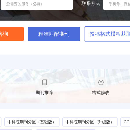
联系方式
咨询
精准匹配期刊
投稿格式模板获
期刊推荐
格式修改
中科院期刊分区（基础版）
中科院期刊分区（升级版）
C