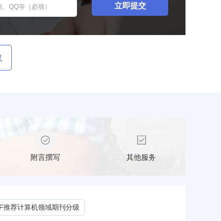
取
附言撰写
其他服务
CF推荐计算机领域期刊分级