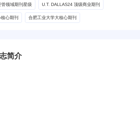
G经管领域期刊星级
U.T. DALLAS24 顶级商业期刊
小核心期刊
合肥工业大学大核心期刊
刊杂志简介