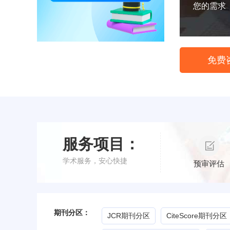
您的需求
免费
服务项目：
学术服务，安心快捷
预审评估
期刊分区：
JCR期刊分区
CiteScore期刊分区