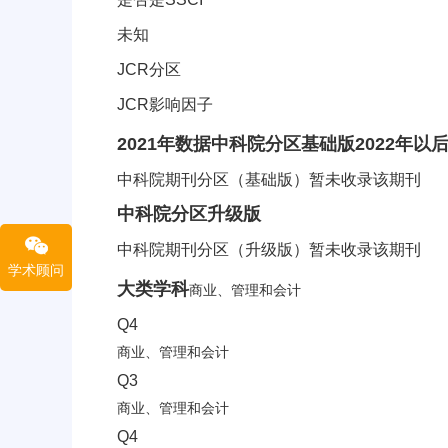
未知
JCR分区
JCR影响因子
中科院分区信息
2021年数据
中科院分区
基础版
2022年
中科院期刊分区（基础版）暂未收录该期刊
中科院分区
升级版
中科院期刊分区（升级版）暂未收录该期刊
学术顾问
CiteScore分区信息
大类学科
商业、管理和会计
Q4
商业、管理和会计
Q3
商业、管理和会计
Q4