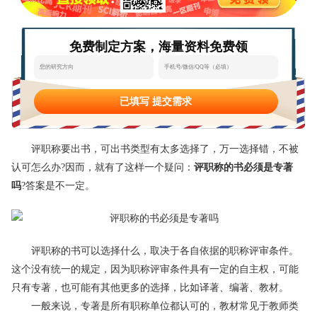
态
范
于
免费制定方案，海量资料免费领
文
我
们
已填写 提交需求
评职称要出书，可出书类型有太多选择了，万一选择错，不被
认可怎么办?因而，就有了这样一个疑问：
评职称的书必须是专著
吗
?答案是不一定。
评职称的书可以选择什么，取决于各自依据的职称评审条件。
这个没有统一的规定，因为职称评审条件具有一定的自主权，可能
只有专著，也可能有其他更多的选择，比如译著、编著、教材。
一般来说，专著是所有职称单位都认可的，教材常见于教师类