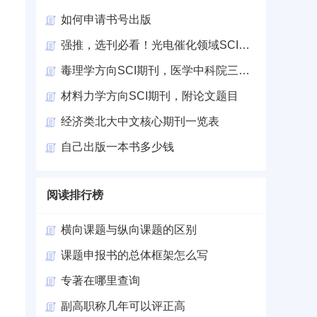
如何申请书号出版
强推，选刊必看！光电催化领域SCI期刊
毒理学方向SCI期刊，医学中科院三四区
材料力学方向SCI期刊，附论文题目
经济类北大中文核心期刊一览表
自己出版一本书多少钱
阅读排行榜
横向课题与纵向课题的区别
课题申报书的总体框架怎么写
专著在哪里查询
副高职称几年可以评正高
，