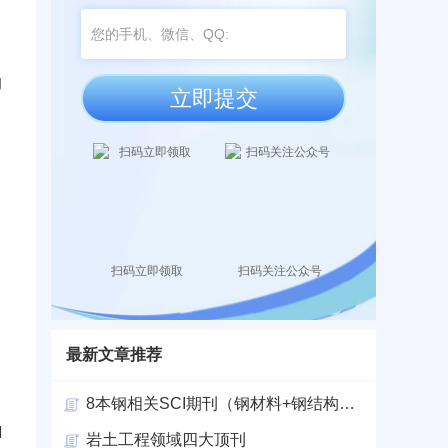
的
立即提交
扫码立即领取
扫码关注公众号
最新文章推荐
8本钢相关SCI期刊（钢材料+钢结构+钢铁
I
岩土工程领域四大顶刊