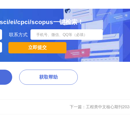
ei/cpci/scopus一键检索！
联系方式
获取帮助
下一篇：
工程类中文核心期刊202