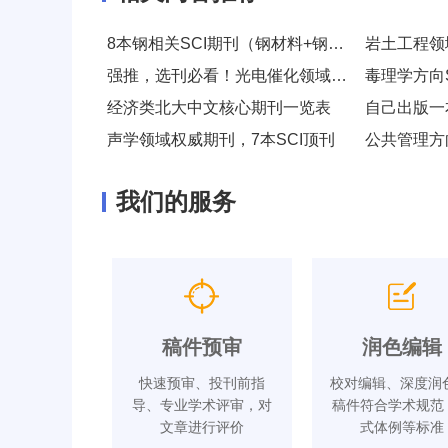
8本钢相关SCI期刊（钢材料+钢结构+钢铁冶金）
岩土工程领
强推，选刊必看！光电催化领域SCI期刊
经济类北大中文核心期刊一览表
自己出版一
声学领域权威期刊，7本SCI顶刊
我们的服务
稿件预审
润色编辑
快速预审、投刊前指
校对编辑、深度润色
导、专业学术评审，对
稿件符合学术规范
文章进行评价
式体例等标准