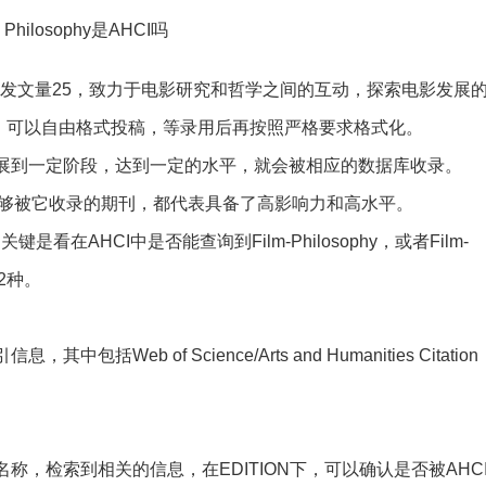
.4，年发文量25，致力于电影研究和哲学之间的互动，探索电影发展
，可以自由格式投稿，等录用后再按照严格要求格式化。
展，发展到一定阶段，达到一定的水平，就会被相应的数据库收录。
能够被它收录的期刊，都代表具备了高影响力和高水平。
键是看在AHCI中是否能查询到Film-Philosophy，或者Film-
绍2种。
括Web of Science/Arts and Humanities Citation
期刊名称，检索到相关的信息，在EDITION下，可以确认是否被AHC