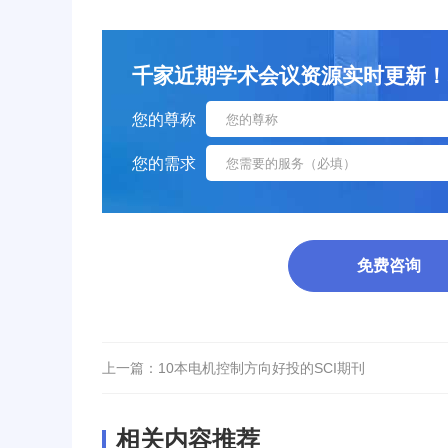
千家近期学术会议资源实时更新！sci/
您的尊称
您的需求
免费咨询
上一篇：
10本电机控制方向好投的SCI期刊
相关内容推荐