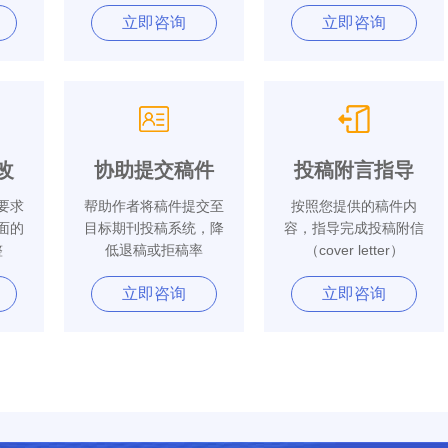
立即咨询
立即咨询
改
协助提交稿件
投稿附言指导
要求
帮助作者将稿件提交至
按照您提供的稿件内
面的
目标期刊投稿系统，降
容，指导完成投稿附信
整
低退稿或拒稿率
（cover letter）
立即咨询
立即咨询