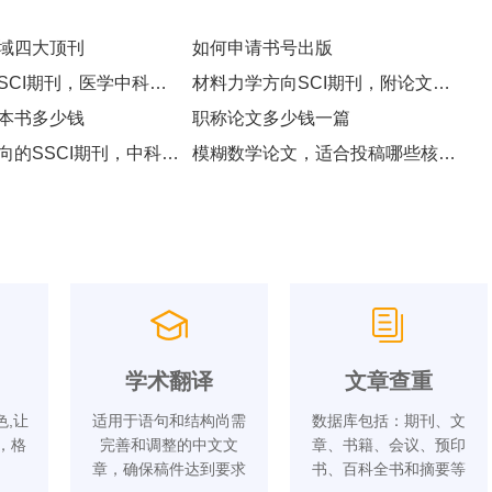
域四大顶刊
如何申请书号出版
毒理学方向SCI期刊，医学中科院三四区，推荐6本
材料力学方向SCI期刊，附论文题目
本书多少钱
职称论文多少钱一篇
公共管理方向的SSCI期刊，中科院管理学2-4区
模糊数学论文，适合投稿哪些核心期刊
学术翻译
文章查重
,让
适用于语句和结构尚需
数据库包括：期刊、文
，格
完善和调整的中文文
章、书籍、会议、预印
章，确保稿件达到要求
书、百科全书和摘要等