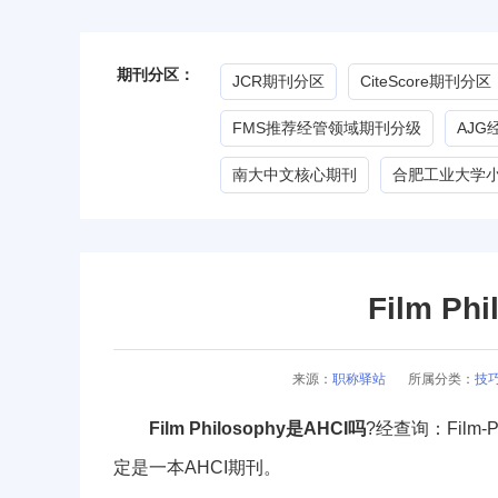
期刊分区：
JCR期刊分区
CiteScore期刊分区
FMS推荐经管领域期刊分级
AJ
南大中文核心期刊
合肥工业大学
Film Ph
来源：
职称驿站
所属分类：
技
Film Philosophy是AHCI吗
?经查询：Film-Ph
定是一本AHCI期刊。