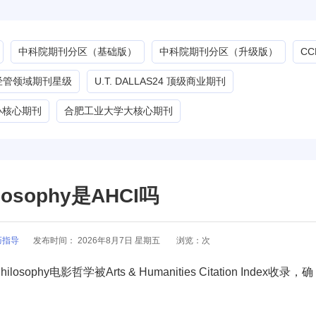
中科院期刊分区（基础版）
中科院期刊分区（升级版）
C
G经管领域期刊星级
U.T. DALLAS24 顶级商业期刊
小核心期刊
合肥工业大学大核心期刊
ilosophy是AHCI吗
巧指导
发布时间：
2026年8月7日 星期五
浏览：
次
ilosophy电影哲学被Arts & Humanities Citation Index收录，确