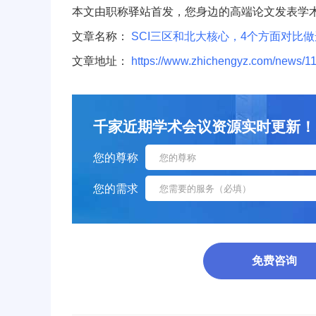
本文由职称驿站首发，您身边的高端论文发表学
文章名称：
SCI三区和北大核心，4个方面对比
文章地址：
https://www.zhichengyz.com/news/11
千家近期学术会议资源实时更新！sci/
您的尊称
您的需求
免费咨询