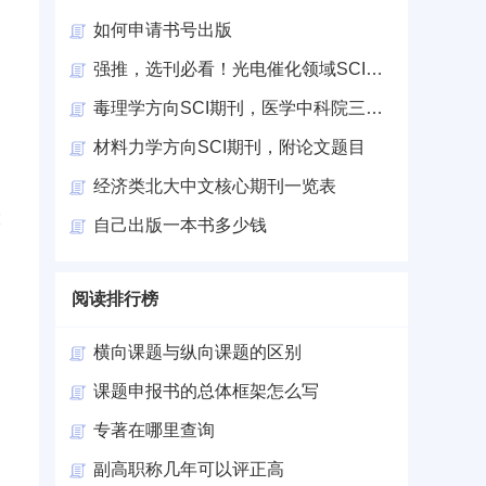
如何申请书号出版
强推，选刊必看！光电催化领域SCI期刊
毒理学方向SCI期刊，医学中科院三四区
材料力学方向SCI期刊，附论文题目
经济类北大中文核心期刊一览表
大
自己出版一本书多少钱
阅读排行榜
是
横向课题与纵向课题的区别
课题申报书的总体框架怎么写
专著在哪里查询
副高职称几年可以评正高