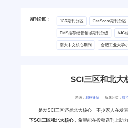
期刊分区：
JCR期刊分区
CiteScore期刊分区
FMS推荐经管领域期刊分级
AJ
南大中文核心期刊
合肥工业大学
SCI三区和北
来源：
职称驿站
所属分类：
技
是发SCI三区还是北大核心，不少家人在发表
下
SCI三区和北大核心
，希望能在投稿选刊上助