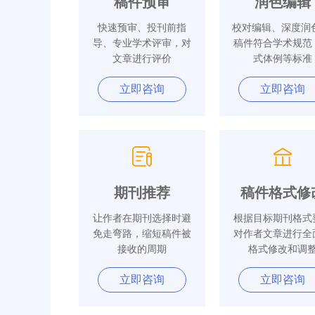
稿件预审
润色编辑
快速预审、投刊前指
校对编辑、深度润色
导、专业学术评审，对
稿件符合学术规范
文章进行评价
式体例等标准
立即咨询
立即咨询
期刊推荐
稿件格式修
让作者在期刊选择时避
根据目标期刊格式
免走弯路，缩短稿件被
对作者文章进行全
接收的周期
格式修改和调
立即咨询
立即咨询