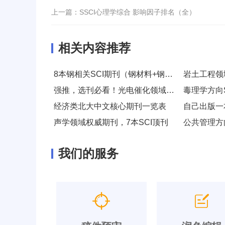
上一篇：
SSCI心理学综合 影响因子排名（全）
相关内容推荐
8本钢相关SCI期刊（钢材料+钢结构+钢铁冶金）
岩土工程领
强推，选刊必看！光电催化领域SCI期刊
经济类北大中文核心期刊一览表
自己出版一
声学领域权威期刊，7本SCI顶刊
我们的服务