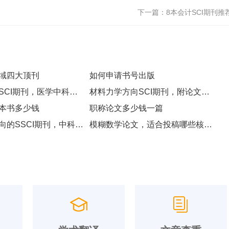
下一篇：
8本会计SCI期刊推
域四大顶刊
如何申请书号出版
毒理学方向SCI期刊，医学中科院三四区，推荐6本
材料力学方向SCI期刊，附论文题目
本书多少钱
职称论文多少钱一篇
公共管理方向的SSCI期刊，中科院管理学2-4区
模糊数学论文，适合投稿哪些核心期刊