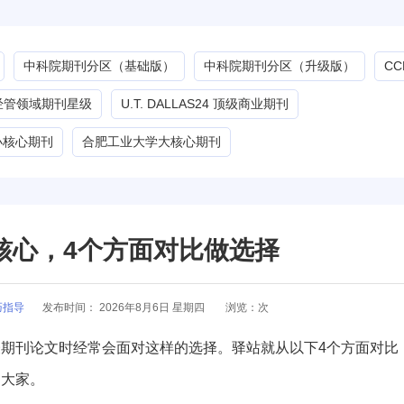
中科院期刊分区（基础版）
中科院期刊分区（升级版）
C
G经管领域期刊星级
U.T. DALLAS24 顶级商业期刊
小核心期刊
合肥工业大学大核心期刊
大核心，4个方面对比做选择
巧指导
发布时间：
2026年8月6日 星期四
浏览：
次
期刊论文时经常会面对这样的选择。驿站就从以下4个方面对比
力大家。