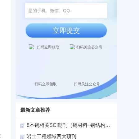
立即提交
扫码立即领取
扫码关注公众号
最新文章推荐
8本钢相关SCI期刊（钢材料+钢结构+钢铁
三
岩土工程领域四大顶刊