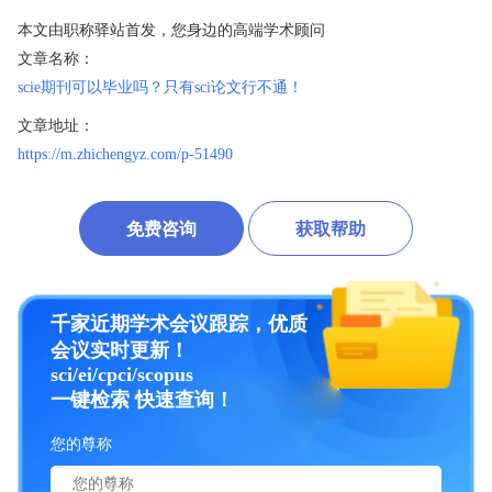
本文由职称驿站首发，您身边的高端学术顾问
文章名称：
scie期刊可以毕业吗？只有sci论文行不通！
文章地址：
https://m.zhichengyz.com/p-51490
免费咨询
获取帮助
千家近期学术会议跟踪，优质
会议实时更新！
sci/ei/cpci/scopus
一键检索 快速查询！
您的尊称