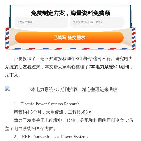
态
范
于
免费制定方案，海量资料免费领
文
我
们
已填写 提交需求
都要投稿了，还不知道投稿哪个SCI期刊?这可不行。研究电力
系统的朋友看过来，本文帮大家精心整理了
7本电力系统SCI期刊
，
见下文。
1、Electric Power Systems Research
审稿约4.5个月，录用偏难，工程技术3区
致力于发表关于电能发电、传输、分配和利用的原创论文，涵
盖了电力系统的各个方面。
2、IEEE Transactions on Power Systems