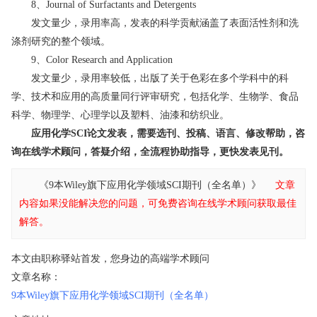
8、Journal of Surfactants and Detergents
发文量少，录用率高，发表的科学贡献涵盖了表面活性剂和洗
涤剂研究的整个领域。
9、Color Research and Application
发文量少，录用率较低，出版了关于色彩在多个学科中的科
学、技术和应用的高质量同行评审研究，包括化学、生物学、食品
科学、物理学、心理学以及塑料、油漆和纺织业。
应用化学SCI论文发表，需要选刊、投稿、语言、修改帮助，咨
询在线学术顾问，答疑介绍，全流程协助指导，更快发表见刊。
《9本Wiley旗下应用化学领域SCI期刊（全名单）》
文章
内容如果没能解决您的问题，可免费咨询在线学术顾问获取最佳
解答。
本文由职称驿站首发，您身边的高端学术顾问
文章名称：
9本Wiley旗下应用化学领域SCI期刊（全名单）