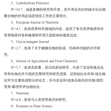
3、Carbohydrate Polymers
IF=10.7，涵盖多糖的研究和开发，其中表征良好的碳水化合物
聚合物的作用必须是报告工作的主要部分。
4、European Journal of Nutrition
IF=4.1，发表营养科学领域的内容，提供了有关营养物质和非
营养物质对各种健康和环境方面影响的最新信息。
5、Glycoconjugate Journal
IF=2.7，发表了关于糖缀合物的组成、结构和功能的详尽研
究。
6、Journal of Agricultural and Food Chemistry
IF=5.7，发表高质量、前沿的原创研究，代表了农业和食品化
学和生物化学方面的完整研究和研究进展。还鼓励以化学和/或生物
化学为主要组成部分的论文，并与农业和/或食品相关的生物/感官/
营养/毒理学评估相结合。
7、Nutrients
IF=4.8，发表与人类营养相关的研究。
8、Frontiers in Plant Science