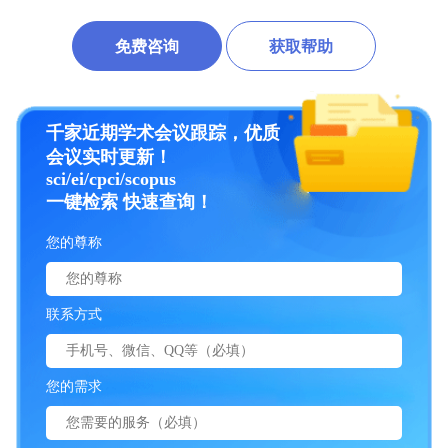
免费咨询
获取帮助
千家近期学术会议跟踪，优质
会议实时更新！
sci/ei/cpci/scopus
一键检索 快速查询！
您的尊称
联系方式
您的需求