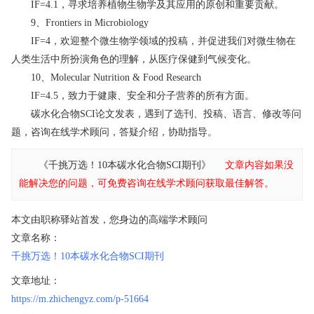
IF=4.1，寻求培养植物生物学及其应用的原创和重要贡献。
9、Frontiers in Microbiology
IF=4，欢迎整个微生物学领域的投稿，并促进我们对微生物在
人类生活中所扮演角色的理解，从医疗保健到气候变化。
10、Molecular Nutrition & Food Research
IF=4.5，致力于健康、安全和分子营养的所有方面。
碳水化合物SCI论文发表，遇到了选刊、投稿、语言、修改等问
题，咨询在线学术顾问，答疑介绍，协助指导。
《千挑万选！10本碳水化合物SCI期刊》
文章内容如果没
能解决您的问题，可免费咨询在线学术顾问获取最佳解答。
本文由职称驿站首发，您身边的高端学术顾问
文章名称：
千挑万选！10本碳水化合物SCI期刊
文章地址：
https://m.zhichengyz.com/p-51664