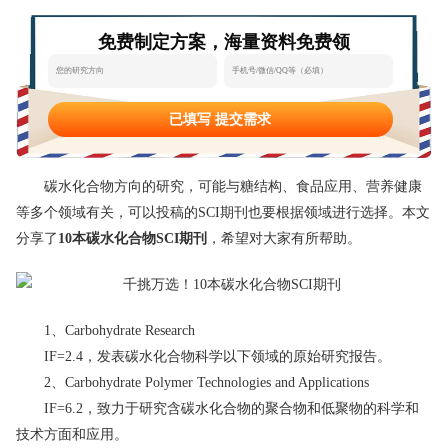
态
范
于
免费制定方案，海量资料免费领
文
我
们
已填写 提交需求
碳水化合物方向的研究，可能与糖结构、食品应用、营养健康
等多个领域有关，可以投稿的SCI期刊也要根据领域进行选择。本文
分享了
10本碳水化合物SCI期刊
，希望对大家有所帮助。
1、Carbohydrate Research
IF=2.4，发表碳水化合物科学以下领域的原始研究报告。
2、Carbohydrate Polymer Technologies and Applications
IF=6.2，致力于研究含碳水化合物的聚合物和低聚物的科学和
技术方面和应用。