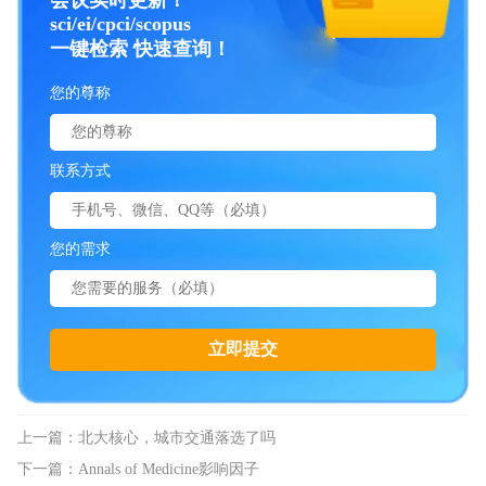
sci/ei/cpci/scopus
一键检索 快速查询！
您的尊称
联系方式
您的需求
上一篇：
北大核心，城市交通落选了吗
下一篇：
Annals of Medicine影响因子