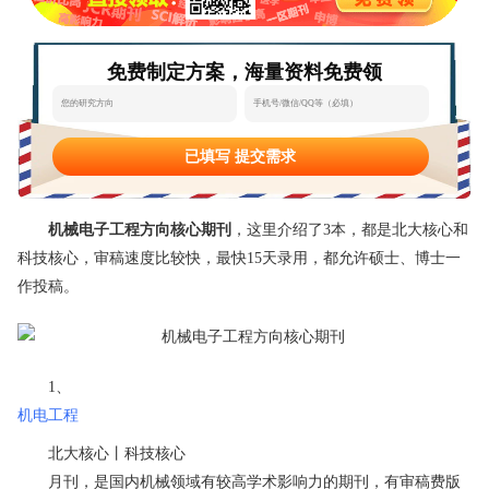
态
范
于
免费制定方案，海量资料免费领
文
我
们
已填写 提交需求
机械电子工程方向核心期刊
，这里介绍了3本，都是北大核心和
科技核心，审稿速度比较快，最快15天录用，都允许硕士、博士一
作投稿。
1、
机电工程
北大核心丨科技核心
月刊，是国内机械领域有较高学术影响力的期刊，有审稿费版