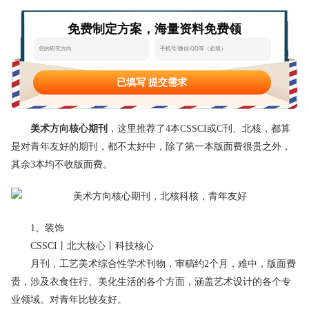
态
范
于
免费制定方案，海量资料免费领
文
我
们
已填写 提交需求
美术方向核心期刊
，这里推荐了4本CSSCI或C刊、北核，都算
是对青年友好的期刊，都不太好中，除了第一本版面费很贵之外，
其余3本均不收版面费。
1、装饰
CSSCI丨北大核心丨科技核心
月刊，工艺美术综合性学术刊物，审稿约2个月，难中，版面费
贵，涉及衣食住行、美化生活的各个方面，涵盖艺术设计的各个专
业领域。对青年比较友好。