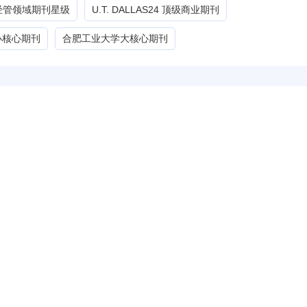
G经管领域期刊星级
U.T. DALLAS24 顶级商业期刊
小核心期刊
合肥工业大学大核心期刊