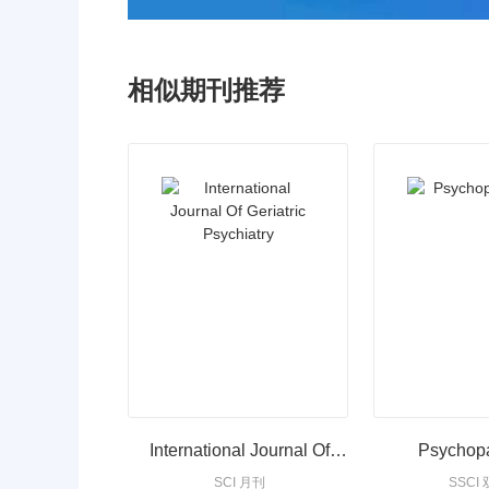
相似期刊推荐
International Journal Of
Psychop
SCI 月刊
SSCI
Geriatric Psychiatry