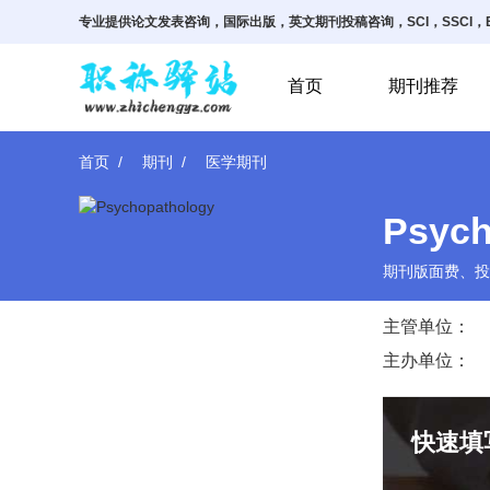
专业提供论文发表咨询，国际出版，英文期刊投稿咨询，SCI，SSCI，E
首页
期刊推荐
首页
期刊
医学期刊
Psych
期刊版面费、投
主管单位：
主办单位：
快速填