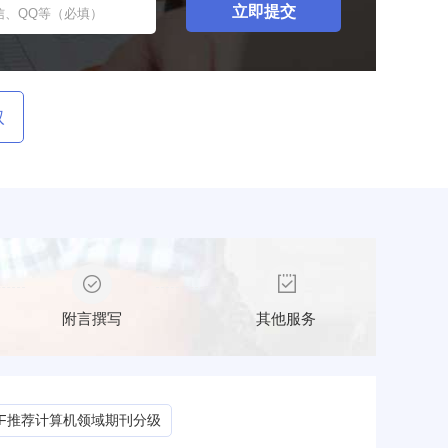
取
附言撰写
其他服务
CF推荐计算机领域期刊分级