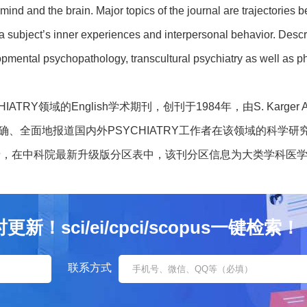
e mind and the brain. Major topics of the journal are trajectorie
 a subject’s inner experiences and interpersonal behavior. Desc
mental psychopathology, transcultural psychiatry as well as 
IATRY领域的English学术期刊，创刊于1984年，由S. Karge
、准确、全面地报道国内外PSYCHIATRY工作者在该领域的科
录，在中科院最新升级版分区表中，该刊分区信息为大类学科医学3区
sci/ei/cpci/scopus一键检索！
联系方式