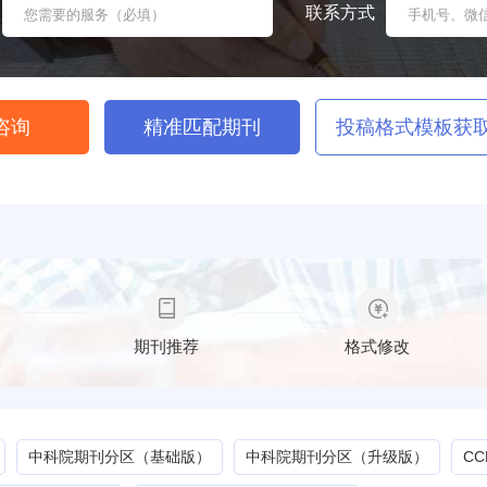
联系方式
咨询
精准匹配期刊
投稿格式模板获
期刊推荐
格式修改
中科院期刊分区（基础版）
中科院期刊分区（升级版）
C