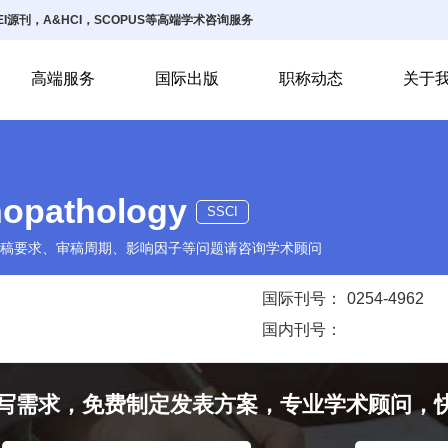
I源刊，A&HCI，SCOPUS等高端学术咨询服务
高端服务
国际出版
职称动态
关于
opathology
SSCI
稿要求、审稿周期、影响因子等问题请咨询学术顾问
国际刊号：
0254-4962
国内刊号：
写需求，免费制定发表方案，专业学术顾问，