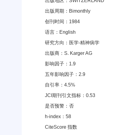
出版地区：SWITZERLAND
出版周期：Bimonthly
创刊时间：1984
语言：English
研究方向：医学-精神病学
出版商：S. Karger AG
影响因子：1.9
五年影响因子：2.9
自引率：4.5%
JCI期刊引文指标：0.53
是否预警：否
h-index：58
CiteScore 指数