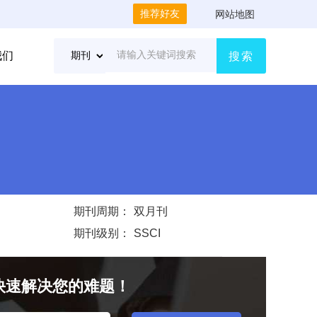
推荐好友
网站地图
我们
搜索
期刊周期：
双月刊
期刊级别：
SSCI
快速解决您的难题！