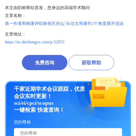
本文由职称驿站首发，您身边的高端学术顾问
文章名称：
第一作者和独著评职称有区别么?从论文和著作2个角度展开说说
文章地址：
https://m.zhichengyz.com/p-52053
免费咨询
获取帮助
千家近期学术会议跟踪，优质
会议实时更新！
sci/ei/cpci/scopus
一键检索 快速查询！
您的尊称