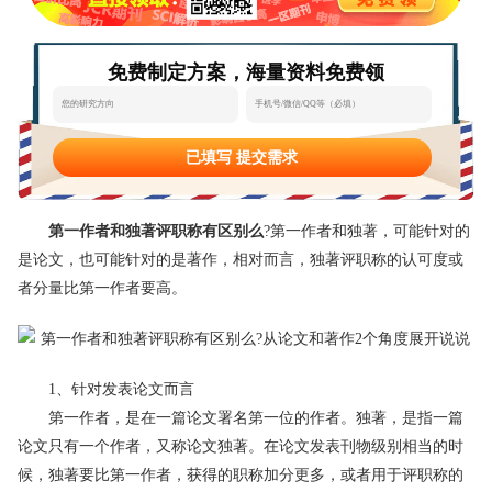
态
范
于
免费制定方案，海量资料免费领
文
我
们
已填写 提交需求
第一作者和独著评职称有区别么
?第一作者和独著，可能针对的
是论文，也可能针对的是著作，相对而言，独著评职称的认可度或
者分量比第一作者要高。
1、针对发表论文而言
第一作者，是在一篇论文署名第一位的作者。独著，是指一篇
论文只有一个作者，又称论文独著。在论文发表刊物级别相当的时
候，独著要比第一作者，获得的职称加分更多，或者用于评职称的