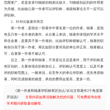
范围更广。若是发表刊物级别相差比较大，刊物级别起到的作用更
为关键。比如核心第一作者可以评职称，省级独著论文不一定可以
评职称。
2、针对出版著作而言
第一作者，是指在一部著作中署名第一位的作者。独著，是指
有且只有一名作者的著作。从分量上来说，独著所体现的学术水平
和含金量，是要高于第一作者的。比如评职称都被认可，独著的职
称加分高于第一作者。再比如部分要求高的单位评正高，独著被认
可，合著第一作者不被认可。
总之，第一作者和独著，不管是论文还是著作，用于评职称是
有区别的，主要体现在职称加分上、评职称认可度度上，以及可参
评的职称范围上。一般来说，在竞争大的单位评职称，优先考虑独
著，同时完成独著的难度，承担的费用会更高，更多一些。
《第一作者和独著评职称有区别么?从论文和著作2个角度展
开说说》
文章内容如果没能解决您的问题，可免费咨询在线
学术顾问获取最佳解答。